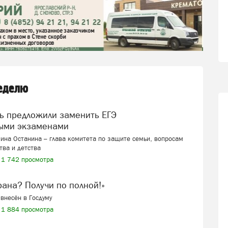
неделю
ыми экзаменами
ина Останина – глава комитета по защите семьи, вопросам
тва и детства
1 742 просмотра
ерана? Получи по полной!»
внесён в Госдуму
1 884 просмотра