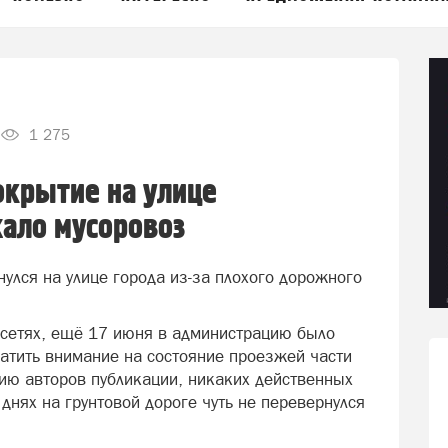
1 275
окрытие на улице
ало мусоровоз
улся на улице города из-за плохого дорожного
 сетях, ещё 17 июня в администрацию было
атить внимание на состояние проезжей части
нию авторов публикации, никаких действенных
 днях на грунтовой дороге чуть не перевернулся