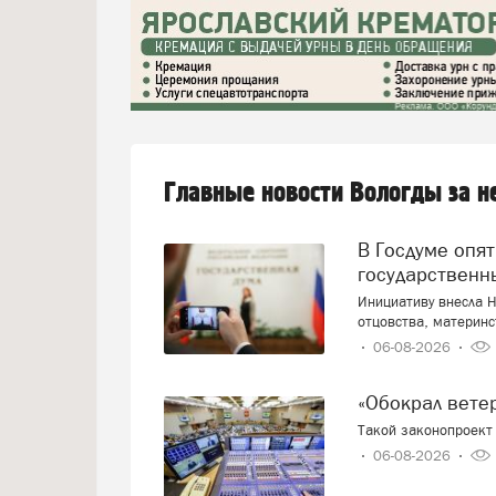
Главные новости Вологды за 
В Госдуме опять предложили заменить ЕГЭ
государственн
Инициативу внесла Н
отцовства, материнс
06-08-2026
«Обокрал вет
Такой законопроект 
06-08-2026