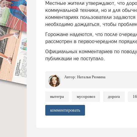
Местные жители утверждают, что дорог
коммунальной техники, но и для обыч
комментариях пользователи задаются
необходимо дождаться, чтобы пробле
Горожане надеются, что после очеред
рассмотрен в первоочередном порядке
Официальных комментариев по поводу
публикации не поступало.
Автор:
Наталья Рюмина
вытегра
мусоровоз
дорога
16
комментировать