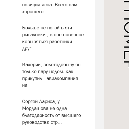
позиция ясна. Всего вам
хорошего
Больше не ногой в эти
рыгаловки , в опе наверное
ковыряться работники
друг...
Валерий, золотодобычу он
только пару недель как
прикупил , авиакомпания
на...
Сергей Лариса, у
Мордашова не одна
благодарность от высшего
руководства стр...