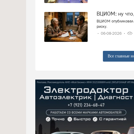
ВЦИОМ: ну что
ВЦИОМ опубликовал 
риску.
06-08-2026
Все главные н