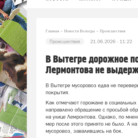
Главная
Новости Вологды
Происшествия
Происшествия
21.06.2026 - 11:22
В Вытегре дорожное п
Лермонтова не выдерж
В Вытегре мусоровоз едва не переверн
покрытия.
Как отмечают горожане в социальных
направлено обращение с просьбой обр
на улице Лемронтова. Однако, по мне
мер после этого принято не было. А на
мусоровоз, завалившись на бок.