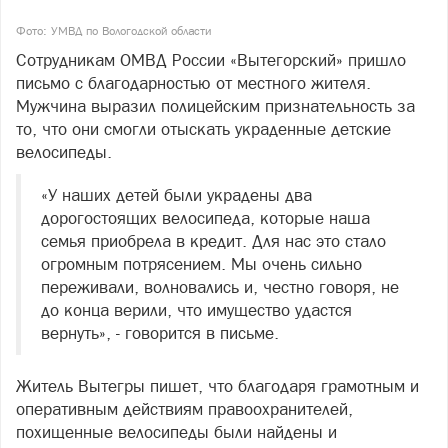
Фото: УМВД по Вологодской области
Сотрудникам ОМВД России «Вытегорский» пришло
письмо с благодарностью от местного жителя.
Мужчина выразил полицейским признательность за
то, что они смогли отыскать украденные детские
велосипеды.
«У наших детей были украдены два
дорогостоящих велосипеда, которые наша
семья приобрела в кредит. Для нас это стало
огромным потрясением. Мы очень сильно
переживали, волновались и, честно говоря, не
до конца верили, что имущество удастся
вернуть», - говорится в письме.
Житель Вытегры пишет, что благодаря грамотным и
оперативным действиям правоохранителей,
похищенные велосипеды были найдены и