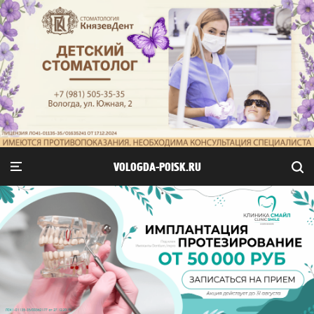
VOLOGDA-POISK.RU