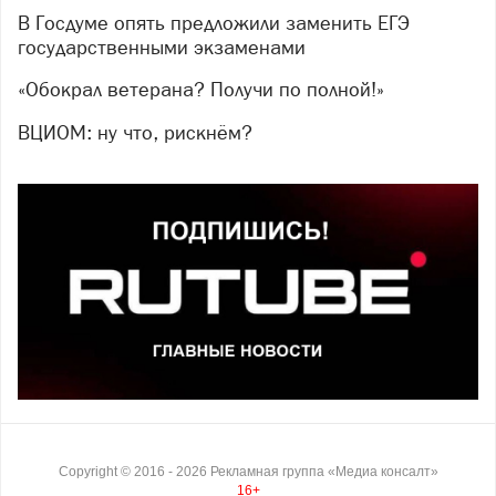
В Госдуме опять предложили заменить ЕГЭ
государственными экзаменами
«Обокрал ветерана? Получи по полной!»
ВЦИОМ: ну что, рискнём?
Copyright ©
2016
- 2026
Рекламная группа «Медиа консалт»
16+