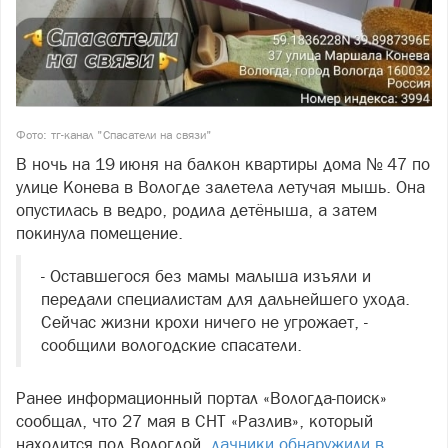
Фото: тг-канал "Спасатели на связи"
В ночь на 19 июня на балкон квартиры дома № 47 по
улице Конева в Вологде залетела летучая мышь. Она
опустилась в ведро, родила детёныша, а затем
покинула помещение.
- Оставшегося без мамы малыша изъяли и
передали специалистам для дальнейшего ухода.
Сейчас жизни крохи ничего не угрожает, -
сообщили вологодские спасатели.
Ранее информационный портал «Вологда-поиск»
сообщал, что 27 мая в СНТ «Разлив», который
находится под Вологдой,
дачники обнаружили в