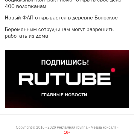
400 вологжанам
Новый ФАП открывается в деревне Боярское
Беременным сотрудницам могут разрешить
работать из дома
Copyright ©
2016
- 2026
Рекламная группа «Медиа консалт»
16+