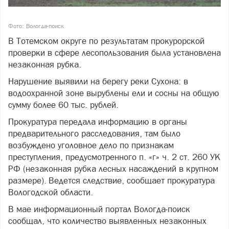
Фото: Вологда-поиск
В Тотемском округе по результатам прокурорской
проверки в сфере лесопользования была установлена
незаконная рубка.
Нарушение выявили на берегу реки Сухона: в
водоохранной зоне вырублены ели и сосны на общую
сумму более 60 тыс. рублей.
Прокуратура передала информацию в органы
предварительного расследования, там было
возбуждено уголовное дело по признакам
преступления, предусмотренного п. «г» ч. 2 ст. 260 УК
РФ (незаконная рубка лесных насаждений в крупном
размере). Ведется следствие, сообщает прокуратура
Вологодской области.
В мае информационный портал Вологда-поиск
сообщал, что количество выявленных незаконных