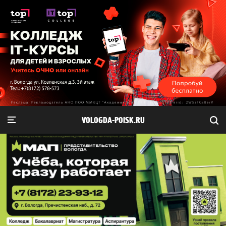
VOLOGDA-POISK.RU