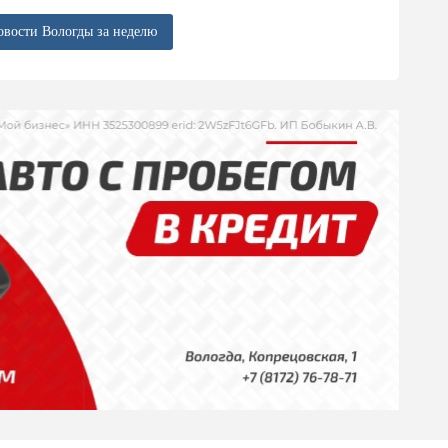
овости Вологды за неделю