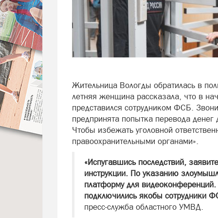
Жительница Вологды обратилась в пол
летняя женщина рассказала, что в на
представился сотрудником ФСБ. Звони
предпринята попытка перевода денег 
Чтобы избежать уголовной ответствен
правоохранительными органами».
«Испугавшись последствий, заявите
инструкции. По указанию злоумышл
платформу для видеоконференций. 
подключились якобы сотрудники ФС
пресс-служба областного УМВД.