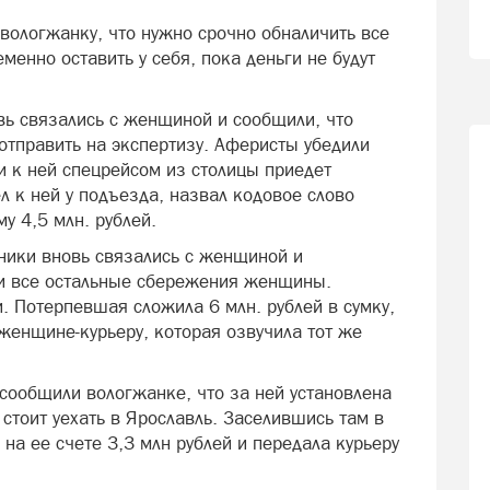
вологжанку, что нужно срочно обналичить все
еменно оставить у себя, пока деньги не будут
ь связались с женщиной и сообщили, что
тправить на экспертизу. Аферисты убедили
и к ней спецрейсом из столицы приедет
 к ней у подъезда, назвал кодовое слово
у 4,5 млн. рублей.
ники вновь связались с женщиной и
 и все остальные сбережения женщины.
. Потерпевшая сложила 6 млн. рублей в сумку,
женщине-курьеру, которая озвучила тот же
ообщили вологжанке, что за ней установлена
 стоит уехать в Ярославль. Заселившись там в
на ее счете 3,3 млн рублей и передала курьеру