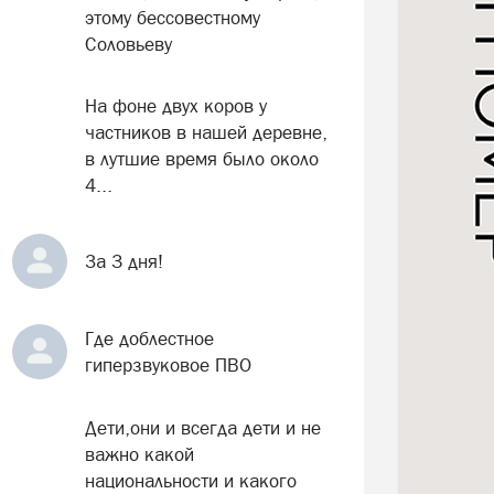
этому бессовестному
Соловьеву
На фоне двух коров у
частников в нашей деревне,
в лутшие время было около
4...
За 3 дня!
Где доблестное
гиперзвуковое ПВО
Дети,они и всегда дети и не
важно какой
национальности и какого