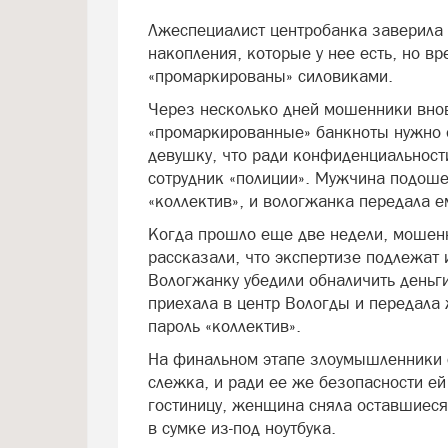
Лжеспециалист центробанка заверила 
накопления, которые у нее есть, но вр
«промаркированы» силовиками.
Через несколько дней мошенники внов
«промаркированные» банкноты нужно о
девушку, что ради конфиденциальност
сотрудник «полиции». Мужчина подошел
«коллектив», и вологжанка передала ем
Когда прошло еще две недели, мошен
рассказали, что экспертизе подлежат
Вологжанку убедили обналичить деньги
приехала в центр Вологды и передала 
пароль «коллектив».
На финальном этапе злоумышленники с
слежка, и ради ее же безопасности ей
гостиницу, женщина сняла оставшиеся 
в сумке из-под ноутбука.