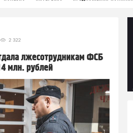
2 322
отдала лжесотрудникам ФСБ
14 млн. рублей