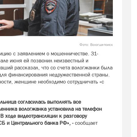
Фото: Вологда-поиск
ицию с заявлением о мошенничестве. 31-
чале июня ей позвонил неизвестный и
вший рассказал, что со счета вологжанки была
для финансирования недружественной страны.
ности, женщине необходимо сотрудничать «с
льница согласилась выполнять все
енника вологжанка установила на телефон
В ходе видеотрансляции к разговору
Б и Центрального банка РФ», -
сообщает