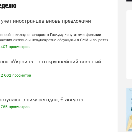
неделю
внесён накануне вечером в Госдуму депутатами фракции
ожения активно и неоднократно обсуждали в СМИ и соцсетях
407 просмотров
2 662 просмотра
вступают в силу сегодня, 6 августа
765 просмотров