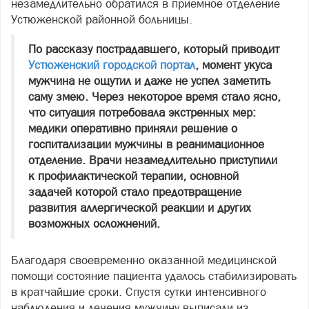
незамедлительно обратился в приемное отделение
Устюженской районной больницы.
По рассказу пострадавшего, который приводит
Устюженский городской портал
, момент укуса
мужчина не ощутил и даже не успел заметить
саму змею. Через некоторое время стало ясно,
что ситуация потребовала экстренных мер:
медики оперативно приняли решение о
госпитализации мужчины в реанимационное
отделение. Врачи незамедлительно приступили
к профилактической терапии, основной
задачей которой стало предотвращение
развития аллергической реакции и других
возможных осложнений.
Благодаря своевременно оказанной медицинской
помощи состояние пациента удалось стабилизировать
в кратчайшие сроки. Спустя сутки интенсивного
наблюдения и лечения мужчину выписали из