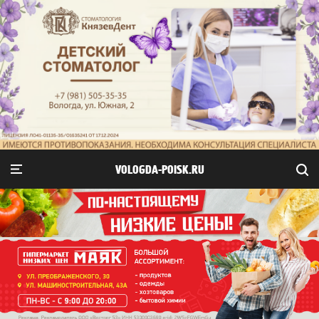
VOLOGDA-POISK.RU