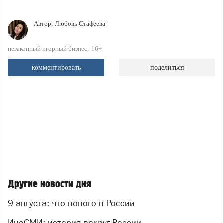
Автор:
Любовь Стафеева
незаконный игорный бизнес
16+
комментировать
поделиться
Другие новости дня
9 августа: что нового в России
ИноСМИ: истерия вокруг России