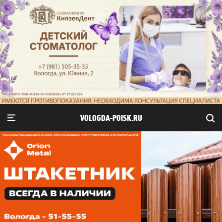
VOLOGDA-POISK.RU