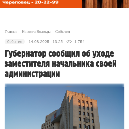
Главная
Новости Вологды
События
События
14.08.2025 - 13:25
1 754
Губернатор сообщил об уходе
заместителя начальника своей
администрации