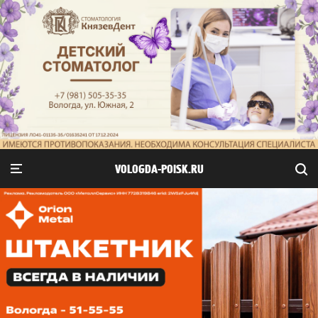
VOLOGDA-POISK.RU