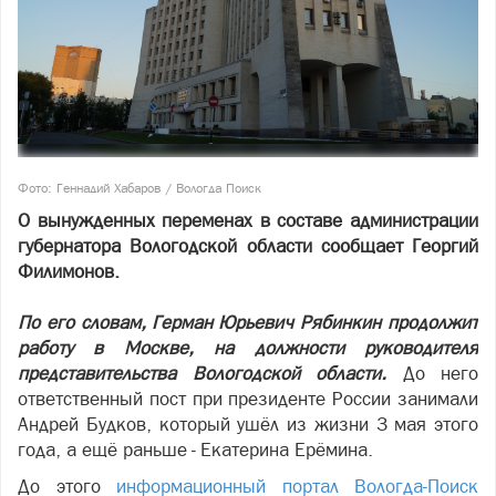
Фото: Геннадий Хабаров / Вологда Поиск
О вынужденных переменах в составе администрации
губернатора Вологодской области сообщает Георгий
Филимонов.
По его словам, Герман Юрьевич Рябинкин продолжит
работу в Москве, на должности руководителя
представительства Вологодской области.
До него
ответственный пост при президенте России занимали
Андрей Будков, который ушёл из жизни 3 мая этого
года, а ещё раньше - Екатерина Ерёмина.
До этого
информационный портал Вологда-Поиск