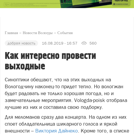
Главная
Новости Вологды
События
добрая новость
16.08.2019 - 16:57
560
Как интересно провести
выходные
Синоптики обещают, что на этих выходных на
Вологодчину наконец-то придет тепло. Но вологжан
будет радовать не только хорошая погода, но и
замечательные мероприятия. Vologda-poisk отобрала
лучшие из них и составила свою подборку.
Для меломанов сразу два концерта. На одном из них
споет обладательница шикарного голоса и яркой
внешности –
Виктория Дайнеко
. Кроме того, в списке