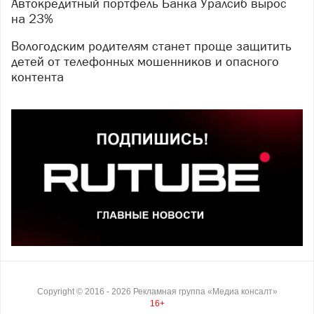
Автокредитный портфель Банка Уралсиб вырос
на 23%
Вологодским родителям станет проще защитить
детей от телефонных мошенников и опасного
контента
Copyright ©
2016
- 2026
Рекламная группа «Медиа консалт»
16+