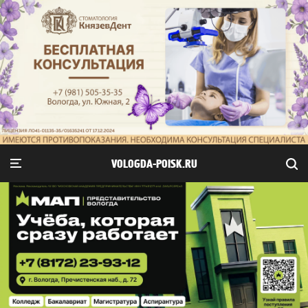
VOLOGDA-POISK.RU