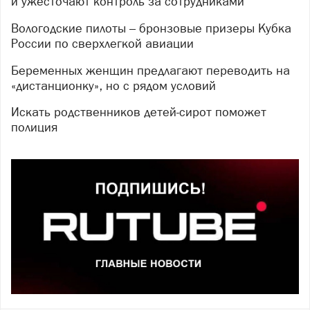
и ужесточают контроль за сотрудниками
Вологодские пилоты – бронзовые призеры Кубка
России по сверхлегкой авиации
Беременных женщин предлагают переводить на
«дистанционку», но с рядом условий
Искать родственников детей-сирот поможет
полиция