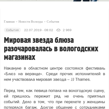
Главная
Новости Вологды
События
События
22.07.2019 - 08:02
2 969
Мировая звезда блюза
разочаровалась в вологодских
магазинах
Накануне в областном центре состоялся фестиваль
«Блюз на веранде». Среди прочих исполнителей в
нем участвовала мировая звезда – JJ Thames.
Перед тем, как певица попала на вологодскую сцену,
ей пришлось пережит ряд не очень приятных
событий. Дело в том, что при перелете у женщины
потерялся багаж. Долгое общение с сотрудниками