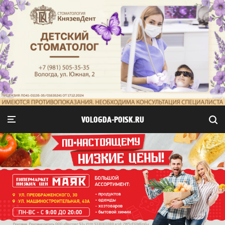
VOLOGDA-POISK.RU