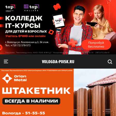
VOLOGDA-POISK.RU