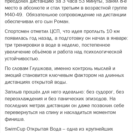
преодолел дистанцию за 3 часа 53 минуты, занял 8‑е
место в абсолюте и стал третьим в возрастной группе
М40-49. Обязательное сопровождение на дистанции
обеспечивал его сын Роман.
Спортсмен отметил ЦСП, что идея проплыть 10 км
появилась год назад, а подготовку он начал в январе:
три тренировки в воде в неделю, постепенное
увеличение объёмов и работа над психологической
устойчивостью.
По словам Глушкова, именно контроль мыслей и
эмоций становится ключевым фактором на длинных
дистанциях открытой воды.
Заплыв прошёл для него идеально: без судорог, без
переохлаждения и без панических эпизодов. На
последних метрах дистанции он даже позволил себе
перевернуться на спину и насладиться моментом
финиша.
SwimCup Открытая Вода – одна из крупнейших