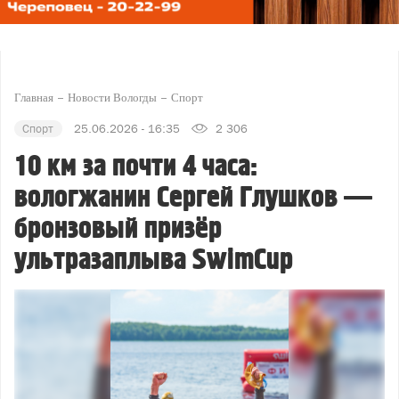
Главная
Новости Вологды
Спорт
Спорт
25.06.2026 - 16:35
2 306
10 км за почти 4 часа:
вологжанин Сергей Глушков —
бронзовый призёр
ультразаплыва SwimCup