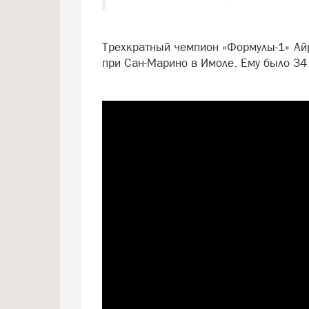
Трехкратный чемпион «Формулы-1» Айр
при Сан-Марино в Имоле. Ему было 34 