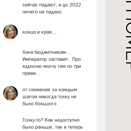
сейчас падают, а до 2022
ничего не падало.
конца и края...
Хана бюджетникам...
Император заставит.. Про
едросню молчу там по три
приви...
от слежения за каждым
шагом никогда толку не
было большого
Толку-то? Как недоступно
было раньше, так и теперь