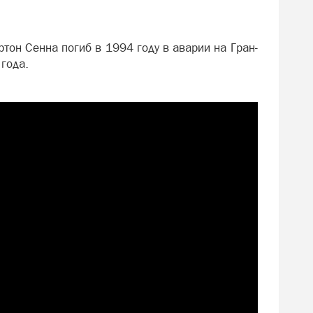
тон Сенна погиб в 1994 году в аварии на Гран-
года.