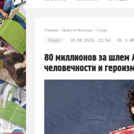
Главная
Новости Вологды
Спорт
Спорт
30.04.2025 - 11:54
1 4
80 миллионов за шлем 
человечности и героиз