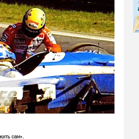
жить сам».