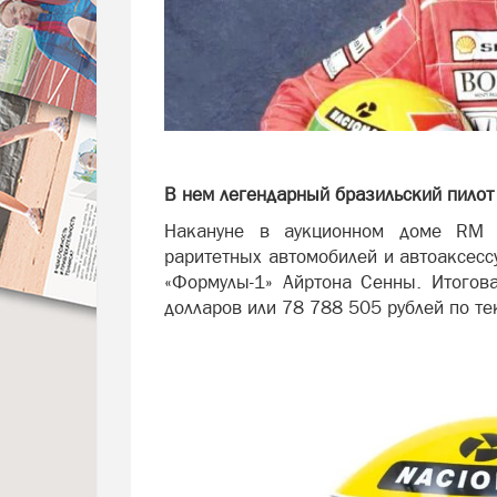
В нем легендарный бразильский пилот
Накануне в аукционном доме RM 
раритетных автомобилей и автоаксес
«Формулы-1» Айртона Сенны. Итогов
долларов или 78 788 505 рублей по те