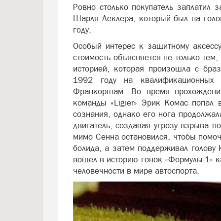
Ровно столько покупатель заплатил з
Шарля Леклера, который был на голо
году.
Особый интерес к защитному аксессу
стоимость объясняется не только тем,
историей, которая произошла с бра
1992 году на квалификационных 
Франкоршам. Во время прохождени
команды «Ligier» Эрик Комас попал 
сознания, однако его нога продолжала
двигатель, создавая угрозу взрыва 
мимо Сенна остановился, чтобы помоч
болида, а затем поддерживал голову 
вошел в историю гонок «Формулы-1» к
человечности в мире автоспорта.