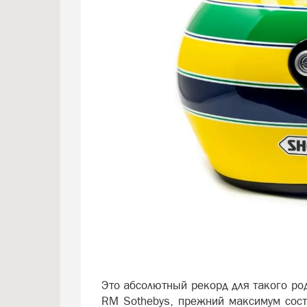
Это абсолютный рекорд для такого ро
RM Sothebys, прежний максимум сост