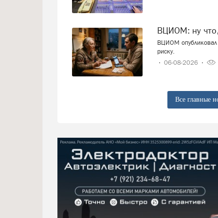
ВЦИОМ: ну что
ВЦИОМ опубликовал 
риску.
06-08-2026
Все главные н