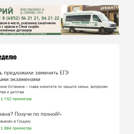
неделю
ыми экзаменами
ина Останина – глава комитета по защите семьи, вопросам
тва и детства
1 742 просмотра
ерана? Получи по полной!»
внесён в Госдуму
1 884 просмотра