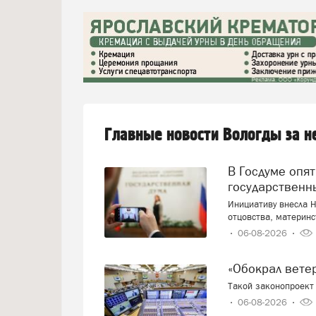
Главные новости Вологды за 
В Госдуме опять предложили заменить ЕГЭ
государственн
Инициативу внесла Н
отцовства, материнс
06-08-2026
«Обокрал вет
Такой законопроект 
06-08-2026