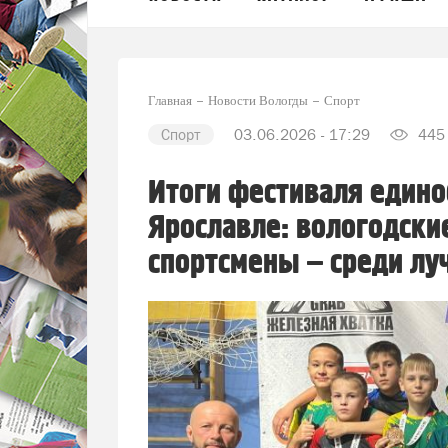
Главная
Новости Вологды
Спорт
Спорт
03.06.2026 - 17:29
445
Итоги фестиваля едино
Ярославле: вологодски
спортсмены – среди лу