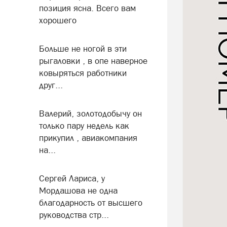
позиция ясна. Всего вам
хорошего
Больше не ногой в эти
рыгаловки , в опе наверное
ковыряться работники
друг...
Валерий, золотодобычу он
только пару недель как
прикупил , авиакомпания
на...
Сергей Лариса, у
Мордашова не одна
благодарность от высшего
руководства стр...