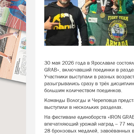
30 мая 2026 года в Ярославле состоя
GRAB», включавший поединки в раздел
Участники выступали в разных возраст
разыгрывались сразу в трёх дисциплин
большим количеством поединков.
Команды Вологды и Череповца предста
выступили в нескольких разделах.
На фестивале единоборств «IRON GRA
впечатляющий урожай наград – 77 мед
28 бронзовых медалей, завоёванных в 