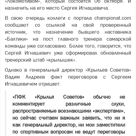
«Локомотивом», который состоится 06 октября. И
назначить на его место Сергея Игнашевича.
В свою очередь коллеги с портала championat.com
сообщают со ссылкой на свой проверенный
источник, что назначение бывшего наставника
«Балтики» на пост главного тренера самарской
команды уже согласовано. Более того, говорится, что
Сергей Игнашевич уже сформировал обновленный
тренерский штаб «крылышек».
Однако в генеральный директор «Крыльев Советов»
Вадим Андреев факт переговоров с Сергеем
Игнашевичем отрицает:
«ПФК «Крылья Советов» обычно не
комментирует различные слухи,
распространяемые всезнающими «экспертами»,
но сейчас считаем важным заявить, что ни я
как генеральный директор, ни мои заместители
по спортивным вопросам не ведут переговоры