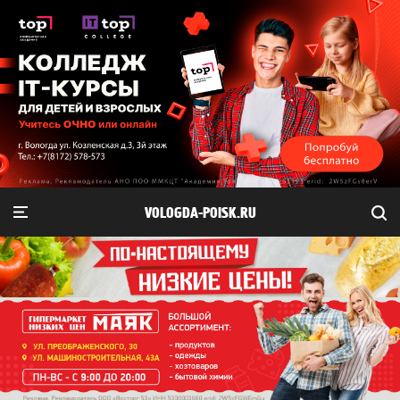
VOLOGDA-POISK.RU