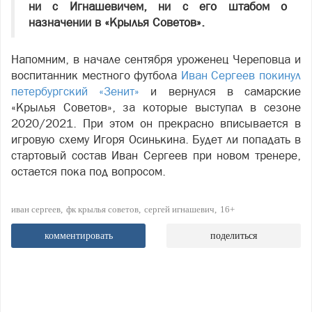
ни с Игнашевичем, ни с его штабом о
назначении в «Крылья Советов».
Напомним, в начале сентября уроженец Череповца и
воспитанник местного футбола
Иван Сергеев покинул
петербургский «Зенит»
и вернулся в самарские
«Крылья Советов», за которые выступал в сезоне
2020/2021. При этом он прекрасно вписывается в
игровую схему Игоря Осинькина. Будет ли попадать в
стартовый состав Иван Сергеев при новом тренере,
остается пока под вопросом.
иван сергеев
фк крылья советов
сергей игнашевич
16+
комментировать
поделиться