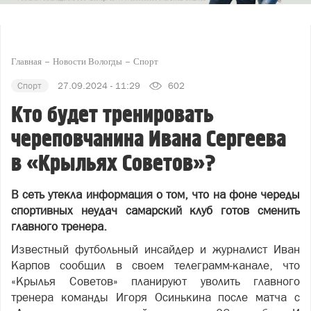
Главная
Новости Вологды
Спорт
Спорт
27.09.2024 - 11:29
602
Кто будет тренировать
череповчанина Ивана Сергеева
в «Крыльях Советов»?
В сеть утекла информация о том, что на фоне череды
спортивных неудач самарский клуб готов сменить
главного тренера.
Известный футбольный инсайдер и журналист Иван
Карпов сообщил в своем телеграмм-канале, что
«Крылья Советов» планируют уволить главного
тренера команды Игоря Осинькина после матча с