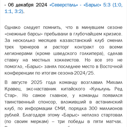
- 06 декабря 2024
«Северсталь» - «Барыс» 5:3 (1:0,
1:1, 3:2)
.
Однако следует помнить, что в минувшем сезоне
«снежные барсы» пребывали в глубочайшем кризисе.
За несколько месяцев казахстанский клуб сменил
трех тренеров и расторг контракт со всеми
легионерами (кроме шведского голкипера), сделав
ставку на местных хоккеистов. Но все это не
помогло, «Барыс» занял последнее место в Восточной
конференции по итогам сезона-2024/25.
В августе 2025 года команду возглавил Михаил
Кравец, экс-наставник китайского «Куньлунь Ред
Стар». Но самое главное, у команды появился
таинственный спонсор, вложивший в астанинский
клуб, по информации СМИ, порядка 300 миллионов
рублей. Благодаря этому «Барыс» неплохо стартовал
(по своим меркам) – три победы в пяти матчах.