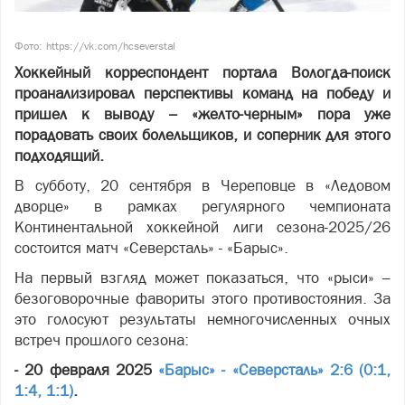
Фото: https://vk.com/hcseverstal
Хоккейный корреспондент портала Вологда-поиск
проанализировал перспективы команд на победу и
пришел к выводу – «желто-черным» пора уже
порадовать своих болельщиков, и соперник для этого
подходящий.
В субботу, 20 сентября в Череповце в «Ледовом
дворце» в рамках регулярного чемпионата
Континентальной хоккейной лиги сезона-2025/26
состоится матч «Северсталь» - «Барыс».
На первый взгляд может показаться, что «рыси» –
безоговорочные фавориты этого противостояния. За
это голосуют результаты немногочисленных очных
встреч прошлого сезона:
- 20 февраля 2025
«Барыс» - «Северсталь» 2:6 (0:1,
1:4, 1:1)
.