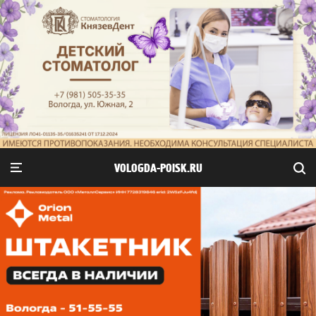
VOLOGDA-POISK.RU