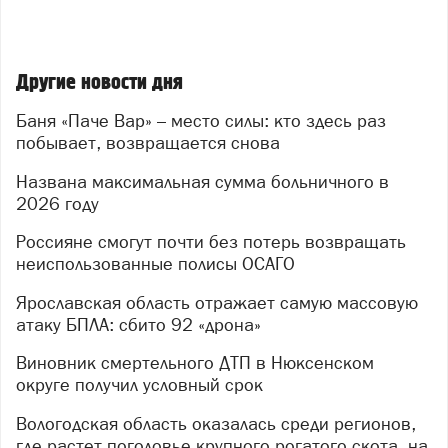
Другие новости дня
Баня «Паче Вар» – место силы: кто здесь раз
побывает, возвращается снова
Названа максимальная сумма больничного в
2026 году
Россияне смогут почти без потерь возвращать
неиспользованные полисы ОСАГО
Ярославская область отражает самую массовую
атаку БПЛА: сбито 92 «дрона»
Виновник смертельного ДТП в Нюксенском
округе получил условный срок
Вологодская область оказалась среди регионов,
где растет поголовье крупного рогатого скота, на