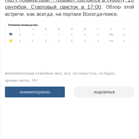
сентября. Стартовый свисток в 17:00
. Обзор этой
встречи, как всегда, на портале Вологда-поиск.
континентальная хоккейная лига
кхл
хк северсталь
хк барыс
превью матча
16+
комментировать
поделиться