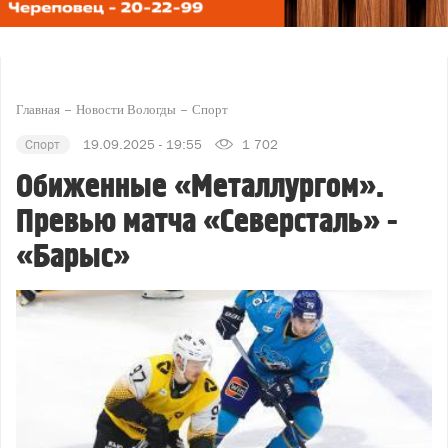
Главная
Новости Вологды
Спорт
Спорт
19.09.2025 - 19:55
1 702
Обиженные «Металлургом».
Превью матча «Северсталь» -
«Барыс»