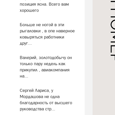
позиция ясна. Всего вам
хорошего
Больше не ногой в эти
рыгаловки , в опе наверное
ковыряться работники
друг...
Валерий, золотодобычу он
только пару недель как
прикупил , авиакомпания
на...
Сергей Лариса, у
Мордашова не одна
благодарность от высшего
руководства стр...