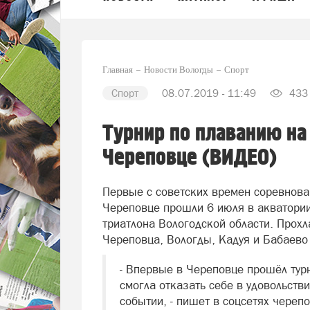
Главная
Новости Вологды
Спорт
Спорт
08.07.2019 - 11:49
433
Турнир по плаванию на
Череповце (ВИДЕО)
Первые с советских времен соревнова
Череповце прошли 6 июля в акватори
триатлона Вологодской области. Прох
Череповца, Вологды, Кадуя и Бабаево 
- Впервые в Череповце прошёл тур
смогла отказать себе в удовольств
событии, - пишет в соцсетях череп