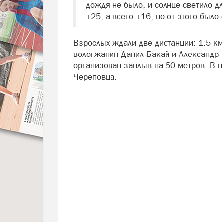
дождя не было, и солнце светило д
+25, а всего +16, но от этого было
Взрослых ждали две дистанции: 1.5 к
вологжанин Данил Бакай и Александр 
организован заплыв на 50 метров. В 
Череповца.