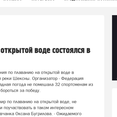
 открытой воде состоялся в
ния по плаванию на открытой воде в
и реки Шексны. Организатор - Федерация
ладная погода не помешала 32 спортсменам из
бороться за победу.
нир по плаванию на открытой воде, не
ии поучаствовать в таком интересном
овчанка Оксана Бугрилова. - Ожидаемого