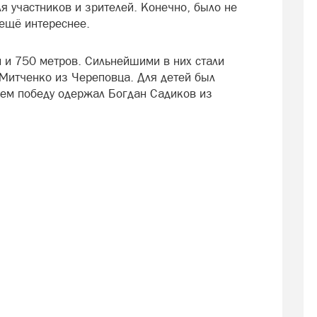
ля участников и зрителей. Конечно, было не
 ещё интереснее.
м и 750 метров. Сильнейшими в них стали
Митченко из Череповца. Для детей был
нем победу одержал Богдан Садиков из