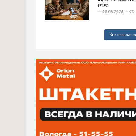
риску.
06-08-2026
Все главные н