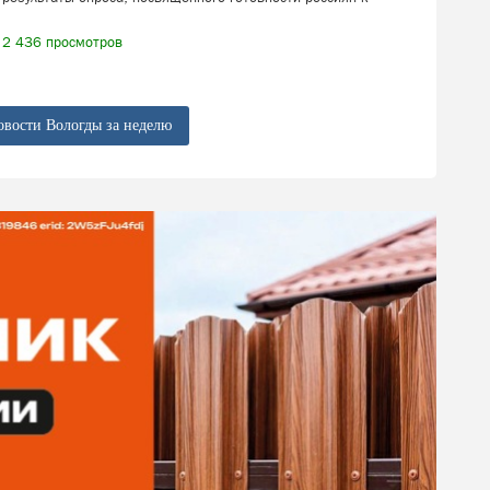
2 436 просмотров
овости Вологды за неделю