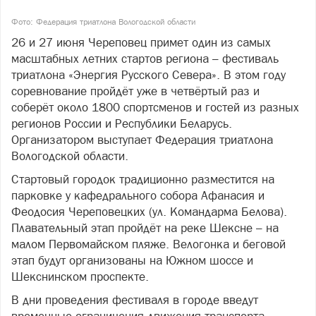
Фото: Федерация триатлона Вологодской области
26 и 27 июня Череповец примет один из самых
масштабных летних стартов региона – фестиваль
триатлона «Энергия Русского Севера». В этом году
соревнование пройдёт уже в четвёртый раз и
соберёт около 1800 спортсменов и гостей из разных
регионов России и Республики Беларусь.
Организатором выступает Федерация триатлона
Вологодской области.
Стартовый городок традиционно разместится на
парковке у кафедрального собора Афанасия и
Феодосия Череповецких (ул. Командарма Белова).
Плавательный этап пройдёт на реке Шексне – на
малом Первомайском пляже. Велогонка и беговой
этап будут организованы на Южном шоссе и
Шекснинском проспекте.
В дни проведения фестиваля в городе введут
временные ограничения движения транспорта.