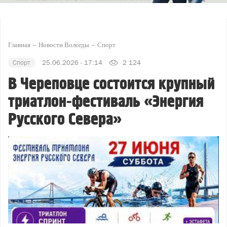
Главная
Новости Вологды
Спорт
Спорт
25.06.2026 - 17:14
2 124
В Череповце состоится крупный
триатлон‑фестиваль «Энергия
Русского Севера»