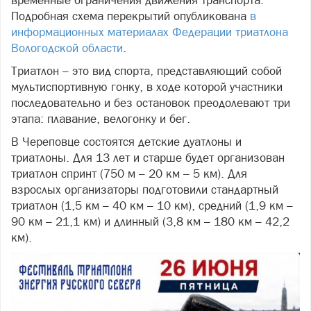
Подробная схема перекрытий опубликована
в
информационных материалах Федерации триатлона
Вологодской области
.
Триатлон – это вид спорта, представляющий собой
мультиспортивную гонку, в ходе которой участники
последовательно и без остановок преодолевают три
этапа: плавание, велогонку и бег.
В Череповце состоятся детские дуатлоны и
триатлоны. Для 13 лет и старше будет организован
триатлон спринт (750 м – 20 км – 5 км). Для
взрослых организаторы подготовили стандартный
триатлон (1,5 км – 40 км – 10 км), средний (1,9 км –
90 км – 21,1 км) и длинный (3,8 км – 180 км – 42,2
км).