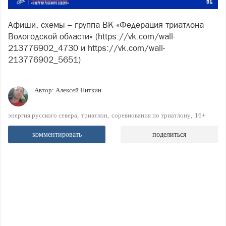
Афиши, схемы – группа ВК «Федерация триатлона
Вологодской области» (https://vk.com/wall-
213776902_4730 и https://vk.com/wall-
213776902_5651)
Автор:
Алексей Ниткин
энергия русского севера
триатлон
соревнования по триатлону
16+
комментировать
поделиться