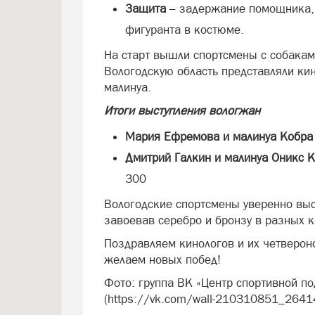
Защита
– задержание помощника,
фигуранта в костюме.
На старт вышли спортсмены с собакам
Вологодскую область представляли ки
малинуа.
Итоги выступления вологжан
Мария Ефремова и малинуа Кобра
Дмитрий Галкин и малинуа Оникс К
300
Вологодские спортсмены уверенно выс
завоевав серебро и бронзу в разных 
Поздравляем кинологов и их четверон
желаем новых побед!
Фото: группа ВК «Центр спортивной по
(https://vk.com/wall-210310851_2641