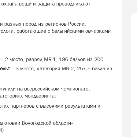
 охрана вещи и защита проводника от
и разных пород из регионов России.
нологи, работающие с бельгийскими овчарками
– 2 место, разряд MR‑1, 186 баллов из 200
ельт
– 3 место, категория MR‑2, 257,5 балла из
тупили на всероссийском чемпионате,
категориях мондьоринга.
огих партнёров с высокими результатами и
дготовки Вологодской области»
4)