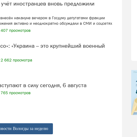
внесён накануне вечером в Госдуму депутатами фракции
ожения активно и неоднократно обсуждали в СМИ и соцсетях
407 просмотров
2 662 просмотра
вступают в силу сегодня, 6 августа
765 просмотров
овости Вологды за неделю