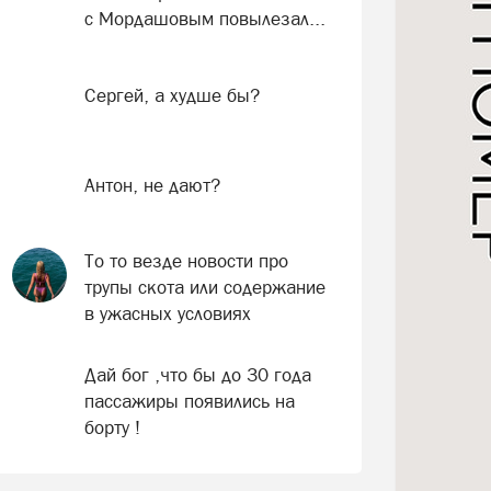
с Мордашовым повылезал...
Сергей, а худше бы?
Антон, не дают?
То то везде новости про
трупы скота или содержание
в ужасных условиях
Дай бог ,что бы до 30 года
пассажиры появились на
борту !