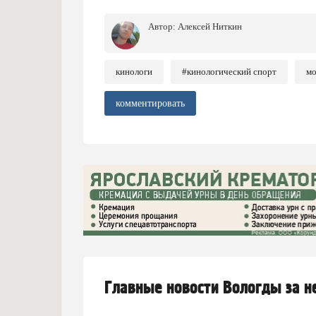
Автор:
Алексей Ниткин
кинологи
#кинологический спорт
мо
комментировать
Главные новости Вологды за 