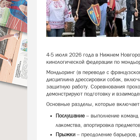
4-5 июля 2026 года в Нижнем Новгоро
кинологической федерации по мондьор
Мондьоринг (в переводе с французско
дисциплина дрессировки собак, включ
защитную работу. Соревнования прохо
демонстрируют подготовку и взаимоде
Основные разделы, которые включает 
Послушание
– выполнение команд 
лакомства, апортировка предметов
Прыжки
– преодоление барьеров, р