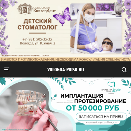
VOLOGDA-POISK.RU