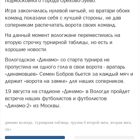
подмосковного города Орехово-Зуево.
Игра закончилась нулевой ничьей, но вратари обоих
команд показали себя с лучшей стороны, не дав
соперникам распечатать ворота своих команд.
На данный момент вологжане переместились на
вторую строчку турнирной таблицы, но есть и
хорошие новости.
Вологодское «Динамо» со старта турнира не
пропустила ни одного гола в свои ворота - вратарь
«динамовцев» Семен Бобров бьется за каждый мяч и
держит «ворота на замке» для наших соперников.
19 августа на стадионе «Динамо» в Вологде пройдет
встреча наших футболистов и футболистов
«Динамо-2» из Москвы.
динамо вологда
турнирная таблица
группа б второй лиги
вторая лига
16+