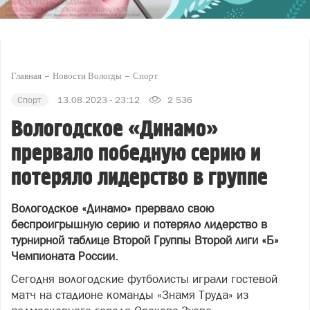
Главная
Новости Вологды
Спорт
Спорт
13.08.2023 - 23:12
2 536
Вологодское «Динамо»
прервало победную серию и
потеряло лидерство в группе
Вологодское «Динамо» прервало свою
беспроигрышную серию и потеряло лидерство в
турнирной таблице Второй Группы Второй лиги «Б»
Чемпионата России.
Сегодня вологодские футболисты играли гостевой
матч на стадионе команды «Знамя Труда» из