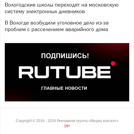
Вологодские школы переходят на московскую
систему электронных дневников
В Вологде возбудили уголовное дело из-за
проблем с расселением аварийного дома
Copyright ©
2016
- 2026
Рекламная группа «Медиа консалт»
16+