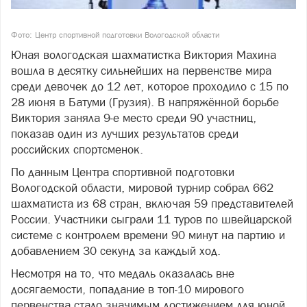
Фото: Центр спортивной подготовки Вологодской области
Юная вологодская шахматистка Виктория Махина
вошла в десятку сильнейших на первенстве мира
среди девочек до 12 лет, которое проходило с 15 по
28 июня в Батуми (Грузия). В напряжённой борьбе
Виктория заняла 9‑е место среди 90 участниц,
показав один из лучших результатов среди
российских спортсменок.
По данным Центра спортивной подготовки
Вологодской области, мировой турнир собрал 662
шахматиста из 68 стран, включая 59 представителей
России. Участники сыграли 11 туров по швейцарской
системе с контролем времени 90 минут на партию и
добавлением 30 секунд за каждый ход.
Несмотря на то, что медаль оказалась вне
досягаемости, попадание в топ‑10 мирового
первенства стало значимым достижением для юной