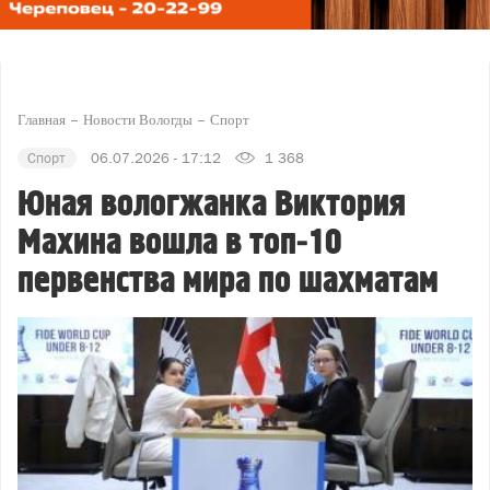
Главная
Новости Вологды
Спорт
Спорт
06.07.2026 - 17:12
1 368
Юная вологжанка Виктория
Махина вошла в топ‑10
первенства мира по шахматам