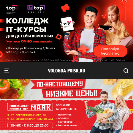
VOLOGDA-POISK.RU