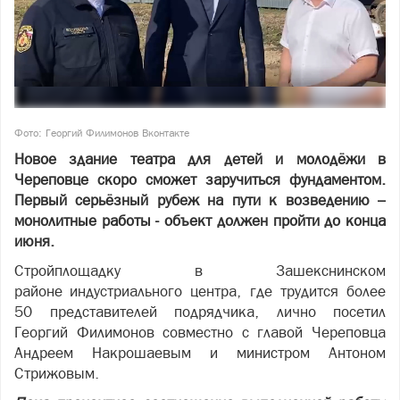
Фото: Георгий Филимонов Вконтакте
Новое здание театра для детей и молодёжи в
Череповце скоро сможет заручиться фундаментом.
Первый серьёзный рубеж на пути к возведению –
монолитные работы - объект должен пройти до конца
июня.
Стройплощадку в Зашекснинском
районе индустриального центра, где трудится более
50 представителей подрядчика, лично посетил
Георгий Филимонов совместно с главой Череповца
Андреем Накрошаевым и министром Антоном
Стрижовым.