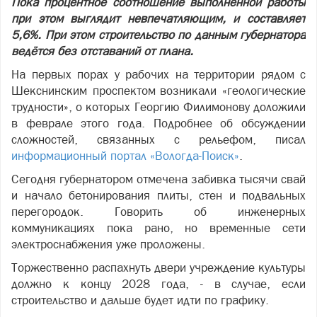
Пока процентное соотношение выполненной работы
при этом выглядит невпечатляющим, и составляет
5,6%. При этом строительство по данным губернатора
ведётся без отставаний от плана.
На первых порах у рабочих на территории рядом с
Шекснинским проспектом возникали «геологические
трудности», о которых Георгию Филимонову доложили
в феврале этого года. Подробнее об обсуждении
сложностей, связанных с рельефом, писал
информационный портал «Вологда-Поиск»
.
Сегодня губернатором отмечена забивка тысячи свай
и начало бетонирования плиты, стен и подвальных
перегородок. Говорить об инженерных
коммуникациях пока рано, но временные сети
электроснабжения уже проложены.
Торжественно распахнуть двери учреждение культуры
должно к концу 2028 года, - в случае, если
строительство и дальше будет идти по графику.