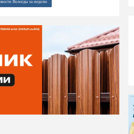
овости Вологды за неделю