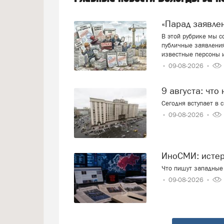
«Парад заявл
В этой рубрике мы 
публичные заявления
известные персоны 
09-08-2026
9 августа: что
Сегодня вступает в 
09-08-2026
ИноСМИ: исте
Что пишут западные 
09-08-2026