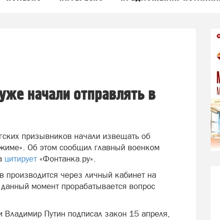
уже начали отправлять в
гских призывников начали извещать об
ежиме». Об этом сообщил главный военком
ва
цитирует
«Фонтанка.ру».
в производится через личный кабинет на
в данный момент прорабатывается вопрос
.
и Владимир Путин подписал закон 15 апреля,