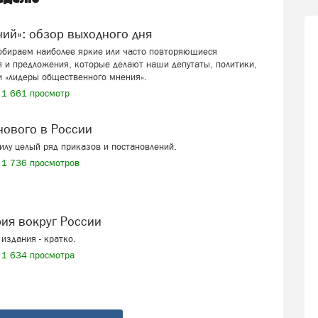
ений»: обзор выходного дня
собираем наиболее яркие или часто повторяющиеся
 и предложения, которые делают наши депутаты, политики,
и «лидеры общественного мнения».
1 661 просмотр
 нового в России
силу целый ряд приказов и постановлений.
1 736 просмотров
рия вокруг России
издания - кратко.
1 634 просмотра