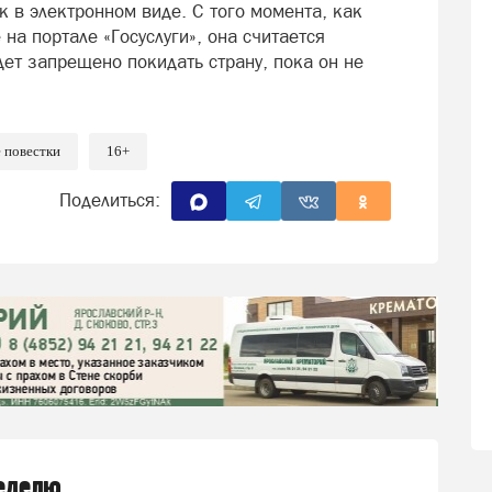
 в электронном виде. С того момента, как
на портале «Госуслуги», она считается
дет запрещено покидать страну, пока он не
 повестки
16+
Поделиться:
неделю