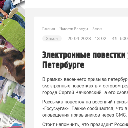
Главная
Новости Вологды
Закон
Закон
20.04.2023 - 13:02
500
Электронные повестки 
Петербурге
В рамках весеннего призыва петербур
электронных повестках в «тестовом р
города Сергей Качковский, а его сло
Рассылка повесток на весенний призы
«Госуслугах». Также сообщается, что 
оповещения призывников через СМС
Стоит напомнить, что президент Росси