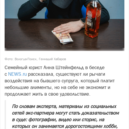
Фото: Вологда-Поиск, Геннадий Хабаров
Семейный юрист Анна Штейнфельд в беседе
с
NEWS.ru
рассказала, существуют ли рычаги
воздействия на бывшего супруга, который платит
небольшие алименты, но на себе не экономит и
продолжает жить в свое удовольствие.
По словам эксперта, материалы из социальных
сетей экс‑партнера могут стать доказательством
в суде: фотографии, видео или сторис, на
которых он занимается дорогостоящими хобби,