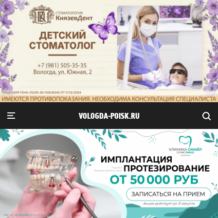
VOLOGDA-POISK.RU