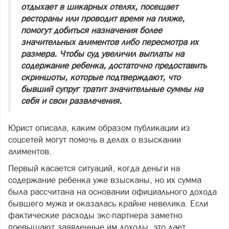
отдыхает в шикарных отелях, посещает
рестораны или проводит время на пляже,
помогут добиться назначения более
значительных алиментов либо пересмотра их
размера. Чтобы суд увеличил выплаты на
содержание ребенка, достаточно предоставить
скриншоты, которые подтверждают, что
бывший супруг тратит значительные суммы на
себя и свои развлечения.
Юрист описала, каким образом публикации из
соцсетей могут помочь в делах о взыскании
алиментов.
Первый касается ситуаций, когда деньги на
содержание ребенка уже взысканы, но их сумма
была рассчитана на основании официального дохода
бывшего мужа и оказалась крайне невелика. Если
фактические расходы экс-партнера заметно
превышают заявленные им доходы, это дает