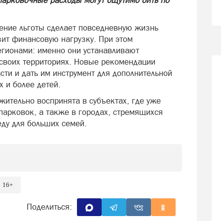
парковочные расходы могут ощутимо бить по
ение льготы сделает повседневную жизнь
ит финансовую нагрузку. При этом
егионами: именно они устанавливают
своих территориях. Новые рекомендации
ти и дать им инструмент для дополнительной
 и более детей.
жительно воспринята в субъектах, где уже
парковок, а также в городах, стремящихся
еду для больших семей.
16+
Поделиться: