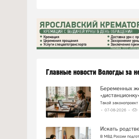
Главные новости Вологды за 
Беременных женщин предлагают переводить на
«дистанционку»
Такой законопроект 
07-08-2026
Искать родст
В МВД России подго