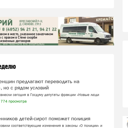
неделю
, но с рядом условий
внесли сегодня в Госдуму депутаты фракции «Новые люди
774 просмотра
венников детей-сирот поможет полиция
товили соответствующие изменения в законы «О полиции» и