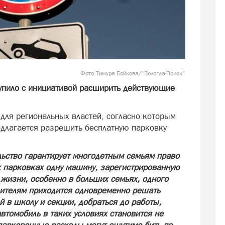
Фото Тимура Бойкова/"Вологда-Поиск"
упило с инициативой расширить действующие
для региональных властей, согласно которым
едлагается разрешить бесплатную парковку
ьство гарантирует многодетным семьям право
х парковках одну машину, зарегистрированную
 жизни, особенно в больших семьях, одного
одителям приходится одновременно решать
 в школу и секции, добраться до работы,
втомобиль в таких условиях становится не