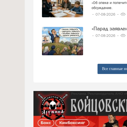
«Об опеке и попечит
обсуждение.
07-08-2026
«Парад заявл
07-08-2026
Все главные н