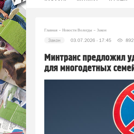
Главная
Новости Вологды
Закон
Закон
03.07.2026 - 17:45
892
Минтранс предложил у
для многодетных семе