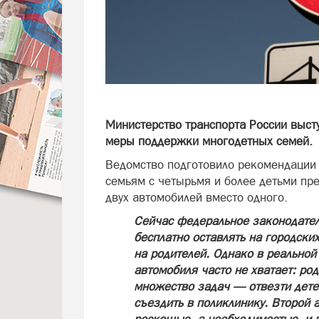
Министерство транспорта России выст
меры поддержки многодетных семей.
Ведомство подготовило рекомендации 
семьям с четырьмя и более детьми пр
двух автомобилей вместо одного.
Сейчас федеральное законодател
бесплатно оставлять на городски
на родителей. Однако в реальной
автомобиля часто не хватает: р
множество задач — отвезти детей
съездить в поликлинику. Второй а