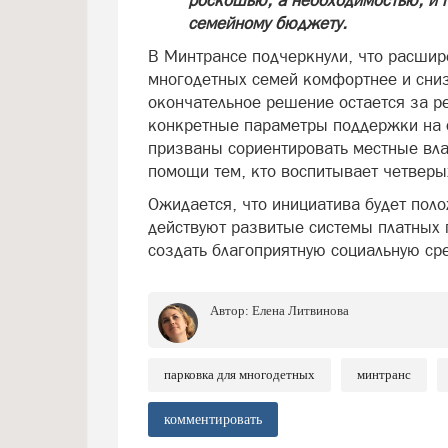
роскошью, а необходимостью, и 
семейному бюджету.
В Минтрансе подчеркнули, что расшир
многодетных семей комфортнее и сниз
окончательное решение остается за р
конкретные параметры поддержки на 
призваны сориентировать местные влас
помощи тем, кто воспитывает четверых
Ожидается, что инициатива будет поло
действуют развитые системы платных 
создать благоприятную социальную ср
Автор:
Елена Литвинова
парковка для многодетных
минтранс
комментировать