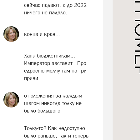
сейчас падают, а до 2022
ничего не падало.
конца и края...
Хана бюджетникам...
Император заставит.. Про
едросню молчу там по три
приви...
от слежения за каждым
шагом никогда толку не
было большого
Толку-то? Как недоступно
было раньше, так и теперь