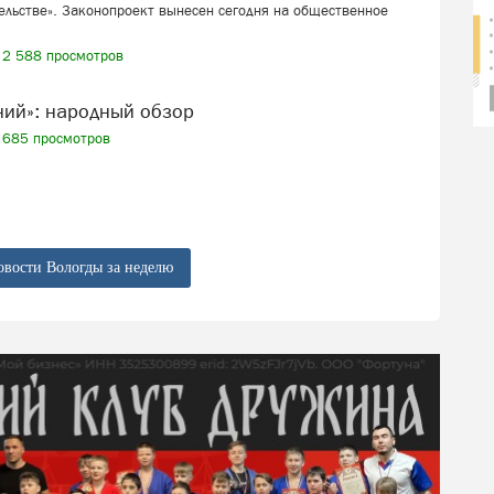
ельстве». Законопроект вынесен сегодня на общественное
2 588 просмотров
ений»: народный обзор
685 просмотров
овости Вологды за неделю