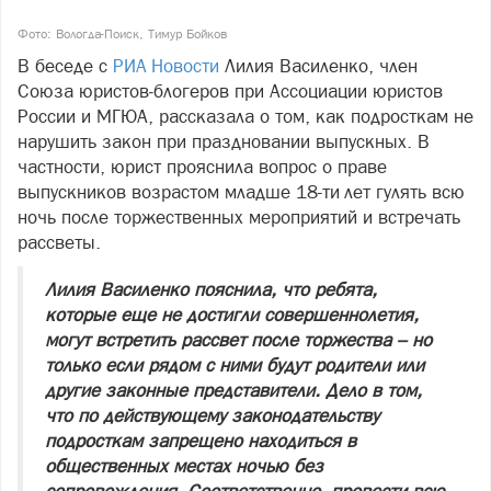
Фото: Вологда-Поиск, Тимур Бойков
В беседе с
РИА Новости
Лилия Василенко, член
Союза юристов‑блогеров при Ассоциации юристов
России и МГЮА, рассказала о том, как подросткам не
нарушить закон при праздновании выпускных. В
частности, юрист прояснила вопрос о праве
выпускников возрастом младше 18-ти лет гулять всю
ночь после торжественных мероприятий и встречать
рассветы.
Лилия Василенко пояснила, что ребята,
которые еще не достигли совершеннолетия,
могут встретить рассвет после торжества – но
только если рядом с ними будут родители или
другие законные представители. Дело в том,
что по действующему законодательству
подросткам запрещено находиться в
общественных местах ночью без
сопровождения. Соответственно, провести всю