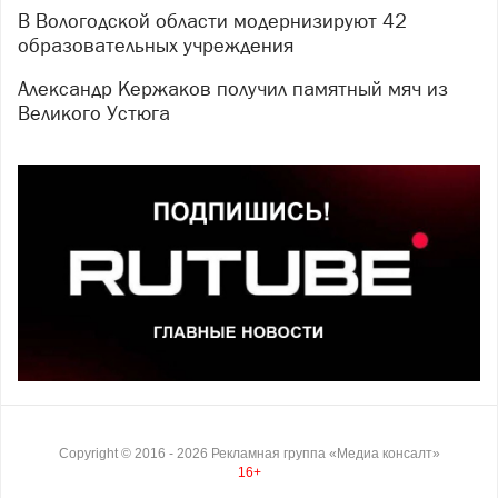
В Вологодской области модернизируют 42
образовательных учреждения
Александр Кержаков получил памятный мяч из
Великого Устюга
Copyright ©
2016
- 2026
Рекламная группа «Медиа консалт»
16+