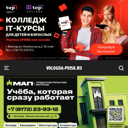
VOLOGDA-POISK.RU