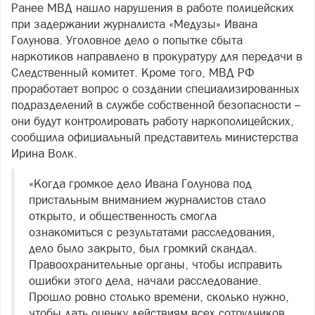
Ранее МВД нашло нарушения в работе полицейских
при задержании журналиста «Медузы» Ивана
Голунова. Уголовное дело о попытке сбыта
наркотиков направлено в прокуратуру для передачи в
Следственный комитет. Кроме того, МВД РФ
проработает вопрос о создании специализированных
подразделений в службе собственной безопасности –
они будут контролировать работу наркополицейских,
сообщила официальный представитель министерства
Ирина Волк.
«Когда громкое дело Ивана Голунова под
пристальным вниманием журналистов стало
открыто, и общественность смогла
ознакомиться с результатами расследования,
дело было закрыто, был громкий скандал.
Правоохранительные органы, чтобы исправить
ошибки этого дела, начали расследование.
Прошло ровно столько времени, сколько нужно,
чтобы дать оценку действиям всех сотрудников,