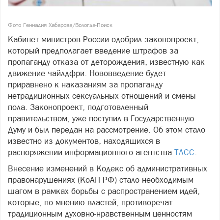
Фото Геннадия Хабарова/Вологда-Поиск
Кабинет министров России одобрил законопроект,
который предполагает введение штрафов за
пропаганду отказа от деторождения, известную как
движение чайлдфри. Нововведение будет
приравнено к наказаниям за пропаганду
нетрадиционных сексуальных отношений и смены
пола. Законопроект, подготовленный
правительством, уже поступил в Государственную
Думу и был передан на рассмотрение. Об этом стало
известно из документов, находящихся в
распоряжении информационного агентства
ТАСС
.
Внесение изменений в Кодекс об административных
правонарушениях (КоАП РФ) стало необходимым
шагом в рамках борьбы с распространением идей,
которые, по мнению властей, противоречат
традиционным духовно-нравственным ценностям