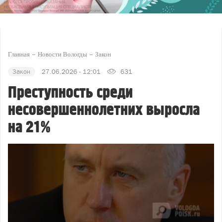
Главная
Новости Вологды
Закон
Закон
27.06.2026 - 12:01
631
Преступность среди
несовершеннолетних выросла
на 21%