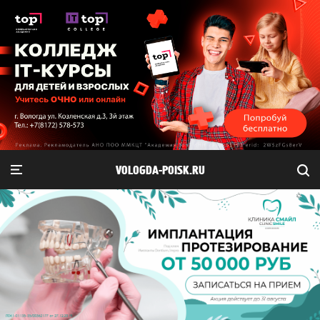
VOLOGDA-POISK.RU