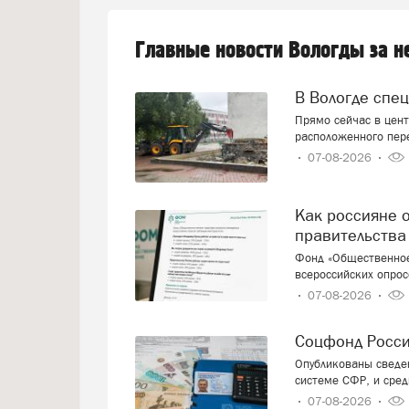
Главные новости Вологды за 
В Вологде спе
Прямо сейчас в цент
расположенного пер
07-08-2026
Как россияне оценивают работу президента и
правительства
Фонд «Общественное
всероссийских опрос
07-08-2026
Соцфонд Росс
Опубликованы сведен
системе СФР, и сред
07-08-2026