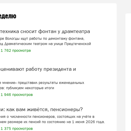
неделю
цтехника сносит фонтан у драмтеатра
ре Вологды идут работы по демонтажу фонтана,
ед Драматическим театром на улице Предтеченской
1 762 просмотра
 мнение» представил результаты еженедельных
ов: публикуем некоторые итоги
1 946 просмотров
ии: как вам живётся, пенсионеры?
ия о численности пенсионеров, состоящих на учёте в
нем размере их пенсий по состоянию на 1 июня 2026 года.
1 375 просмотров