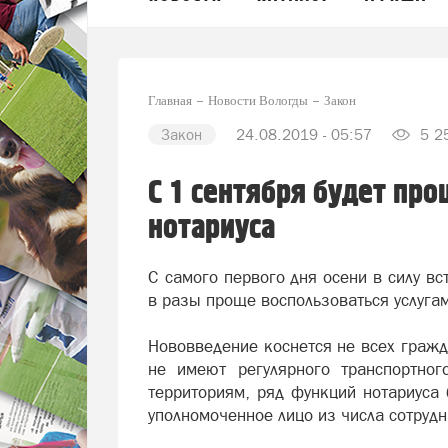
Главная
Новости Вологды
Закон
Закон
24.08.2019 - 05:57
5 2
С 1 сентября будет про
нотариуса
С самого первого дня осени в силу вс
в разы проще воспользоваться услугам
Нововведение коснется не всех гражд
не имеют регулярного транспортног
территориям, ряд функций нотариуса 
уполномоченное лицо из числа сотруд