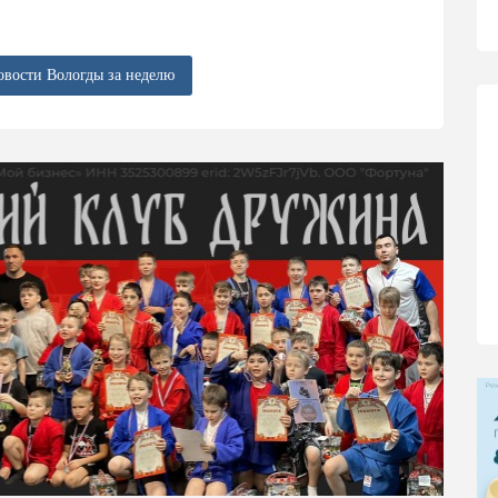
овости Вологды за неделю