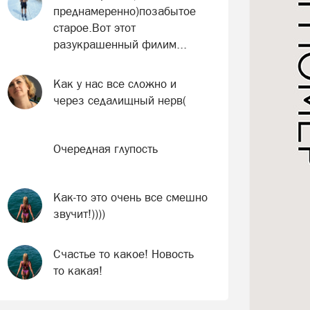
преднамеренно)позабытое
старое.Вот этот
разукрашенный филим...
Как у нас все сложно и
через седалищный нерв(
Очередная глупость
Как-то это очень все смешно
звучит!))))
Счастье то какое! Новость
то какая!