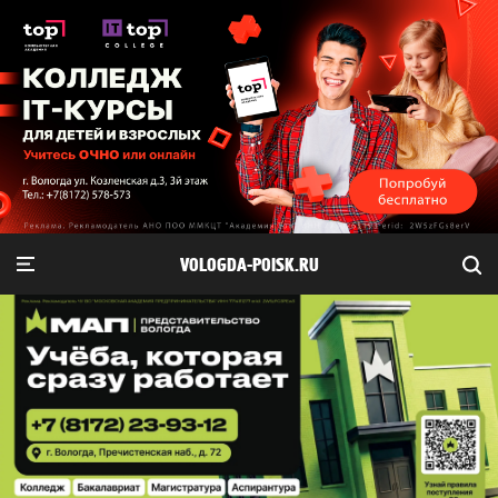
VOLOGDA-POISK.RU