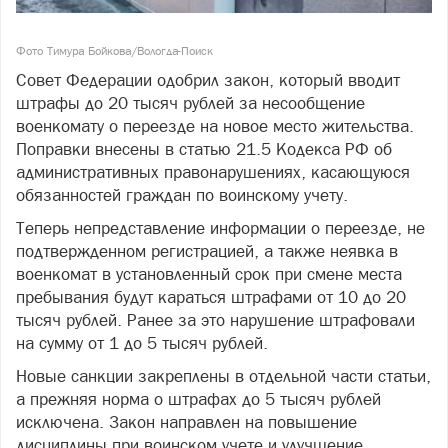
Фото Тимура Бойкова/Вологда-Поиск
Совет Федерации одобрил закон, который вводит
штрафы до 20 тысяч рублей за несообщение
военкомату о переезде на новое место жительства.
Поправки внесены в статью 21.5 Кодекса РФ об
административных правонарушениях, касающуюся
обязанностей граждан по воинскому учету.
Теперь непредставление информации о переезде, не
подтвержденном регистрацией, а также неявка в
военкомат в установленный срок при смене места
пребывания будут караться штрафами от 10 до 20
тысяч рублей. Ранее за это нарушение штрафовали
на сумму от 1 до 5 тысяч рублей.
Новые санкции закреплены в отдельной части статьи,
а прежняя норма о штрафах до 5 тысяч рублей
исключена. Закон направлен на повышение
дисциплины при воинском учете и улучшение