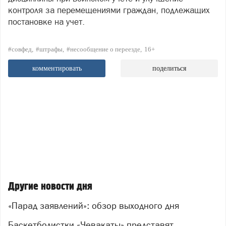
контроля за перемещениями граждан, подлежащих
постановке на учет.
#совфед
#штрафы
#несообщение о переезде
16+
комментировать
поделиться
Другие новости дня
«Парад заявлений»: обзор выходного дня
Баскетболистки «Чевакаты» представят