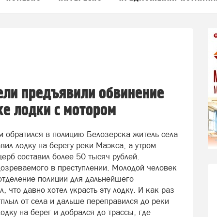
ели предъявили обвинение
е лодки с мотором
м обратился в полицию Белозерска житель села
вил лодку на берегу реки Маэкса, а утром
ерб составил более 50 тысяч рублей.
озреваемого в преступлении. Молодой человек
отделение полиции для дальнейшего
, что давно хотел украсть эту лодку. И как раз
отплыл от села и дальше переправился до реки
одку на берег и добрался до трассы, где