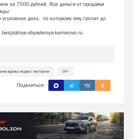
ина за 7500 рублей. Все деньги от продажи
ужды.
уголовное дело, по которому ему грозит до
besplatnye-obyavleniya-kemerovo.ru
шена кража лодки с мотором
16+
Поделиться: