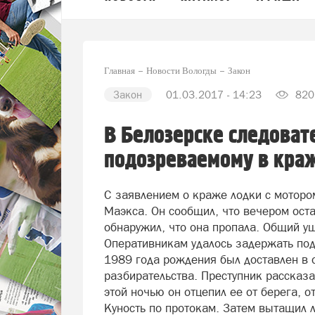
Главная
Новости Вологды
Закон
Закон
01.03.2017 - 14:23
820
В Белозерске следоват
подозреваемому в краж
С заявлением о краже лодки с моторо
Маэкса. Он сообщил, что вечером оста
обнаружил, что она пропала. Общий ущ
Оперативникам удалось задержать под
1989 года рождения был доставлен в 
разбирательства. Преступник рассказал
этой ночью он отцепил ее от берега, 
Куность по протокам. Затем вытащил л