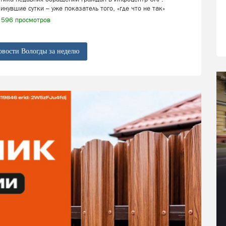
инувшие сутки – уже показатель того, «где что не так»
596 просмотров
овости Вологды за неделю