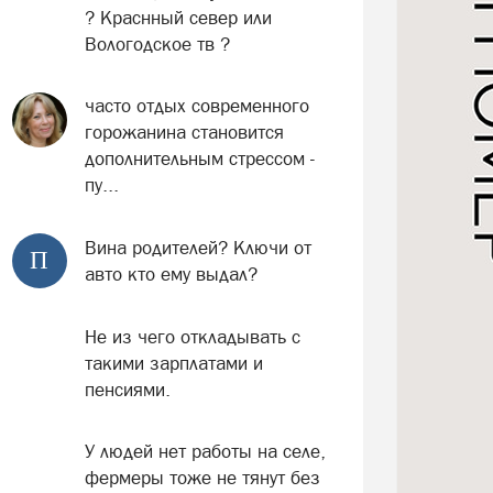
? Краснный север или
Вологодское тв ?
часто отдых современного
горожанина становится
дополнительным стрессом -
пу...
Вина родителей? Ключи от
П
авто кто ему выдал?
Не из чего откладывать с
такими зарплатами и
пенсиями.
У людей нет работы на селе,
фермеры тоже не тянут без