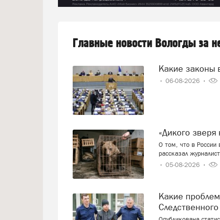
Главные новости Вологды за 
Какие законы 
06-08-2026
«Дикого звер
О том, что в России
рассказал журналист
05-08-2026
Какие проблемы россияне решают с привлечением
Следственного
Опубликована стати