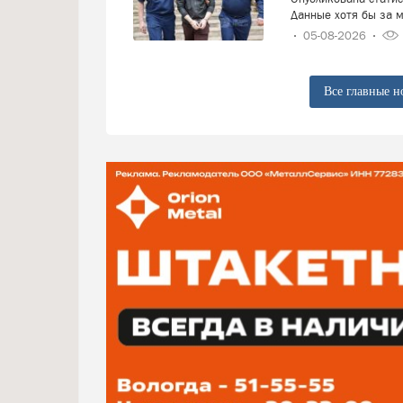
Данные хотя бы за м
05-08-2026
Все главные н