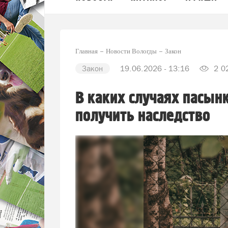
Главная
Новости Вологды
Закон
Закон
19.06.2026 - 13:16
2 0
В каких случаях пасын
получить наследство