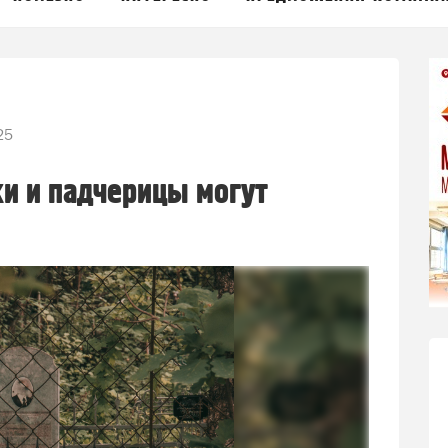
25
ки и падчерицы могут