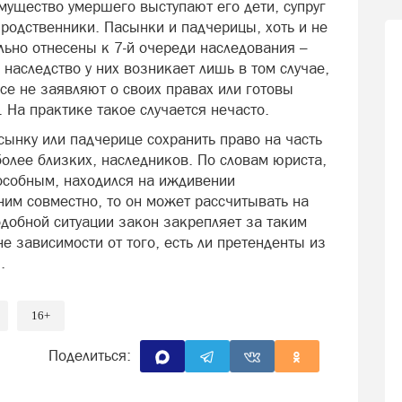
ущество умершего выступают его дети, супруг
 родственники. Пасынки и падчерицы, хоть и не
льно отнесены к 7‑й очереди наследования –
 наследство у них возникает лишь в том случае,
все не заявляют о своих правах или готовы
. На практике такое случается нечасто.
сынку или падчерице сохранить право на часть
более близких, наследников. По словам юриста,
особным, находился на иждивении
ним совместно, то он может рассчитывать на
одобной ситуации закон закрепляет за таким
е зависимости от того, есть ли претенденты из
.
16+
Поделиться: