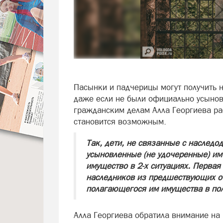
Пасынки и падчерицы могут получить 
даже если не были официально усынов
гражданским делам Алла Георгиева ра
становится возможным.
Так, дети, не связанные с наследо
усыновленные (не удочеренные) им
имущество в 2-х ситуациях. Первая
наследников из предшествующих оч
полагающегося им имущества в пол
Алла Георгиева обратила внимание на