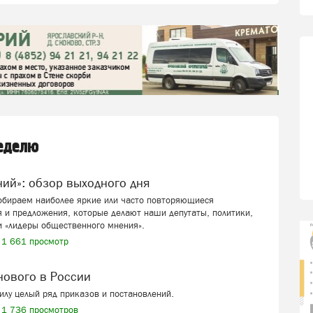
неделю
ений»: обзор выходного дня
собираем наиболее яркие или часто повторяющиеся
 и предложения, которые делают наши депутаты, политики,
и «лидеры общественного мнения».
1 661 просмотр
 нового в России
силу целый ряд приказов и постановлений.
1 736 просмотров