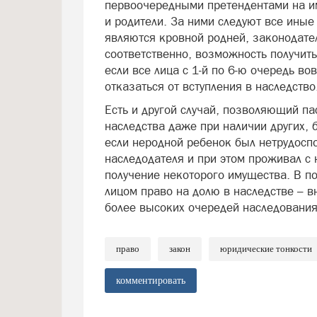
первоочередными претендентами на им
и родители. За ними следуют все иные
являются кровной родней, законодате
соответственно, возможность получить
если все лица с 1‑й по 6‑ю очередь во
отказаться от вступления в наследство
Есть и другой случай, позволяющий па
наследства даже при наличии других, 
если неродной ребенок был нетрудосп
наследодателя и при этом проживал с 
получение некоторого имущества. В п
лицом право на долю в наследстве – вн
более высоких очередей наследования
право
закон
юридические тонкости
комментировать