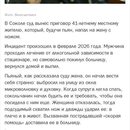
Фото: Вологда-поиск
В Соколе суд вынес приговор 41-летнему местному
жителю, который, будучи пьян, напал на жену с
ножом.
Инцидент произошел в феврале 2026 года. Мужчина
проходил лечение от алкогольной зависимости в
стационаре, но самовольно покинул больницу,
вернулся домой и выпил.
Пьяный, как рассказала суду жена, он начал вести
себя странно: выбросил на улицу из окна
микроволновку и духовку. Когда супруга легла спать,
сокольчанин начал будить ее и требовать, чтобы она
посидела с ним еще. Женщина отказалась, тогда
подсудимый схватил нож и дважды ударил ее: в
плечо и в живот. Вызванная пострадавшей «скорая
помощь» доставила ее в больницу.