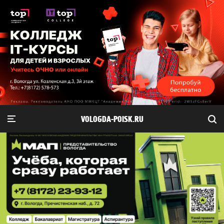
VOLOGDA-POISK.RU