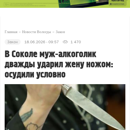
Главная
Новости Вологды
Закон
Закон
18.06.2026 - 09:57
1 470
В Соколе муж-алкоголик
дважды ударил жену ножом:
осудили условно