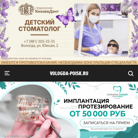
VOLOGDA-POISK.RU