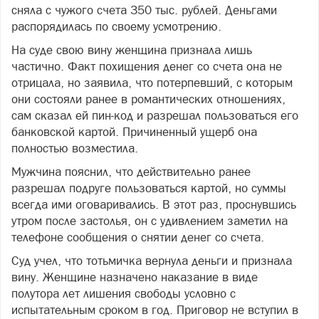
сняла с чужого счета 350 тыс. рублей. Деньгами
распорядилась по своему усмотрению.
На суде свою вину женщина признала лишь
частично. Факт похищения денег со счета она не
отрицала, но заявила, что потерпевший, с которым
они состояли ранее в романтических отношениях,
сам сказал ей пин-код и разрешал пользоваться его
банковской картой. Причиненный ущерб она
полностью возместила.
Мужчина пояснил, что действительно ранее
разрешал подруге пользоваться картой, но суммы
всегда ими оговаривались. В этот раз, проснувшись
утром после застолья, он с удивлением заметил на
телефоне сообщения о снятии денег со счета.
Суд учел, что тотьмичка вернула деньги и признала
вину. Женщине назначено наказание в виде
полутора лет лишения свободы условно с
испытательным сроком в год. Приговор не вступил в