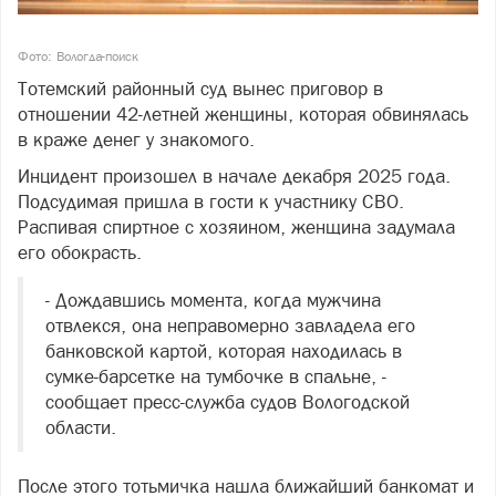
Фото: Вологда-поиск
Тотемский районный суд вынес приговор в
отношении 42-летней женщины, которая обвинялась
в краже денег у знакомого.
Инцидент произошел в начале декабря 2025 года.
Подсудимая пришла в гости к участнику СВО.
Распивая спиртное с хозяином, женщина задумала
его обокрасть.
- Дождавшись момента, когда мужчина
отвлекся, она неправомерно завладела его
банковской картой, которая находилась в
сумке-барсетке на тумбочке в спальне, -
сообщает пресс-служба судов Вологодской
области.
После этого тотьмичка нашла ближайший банкомат и