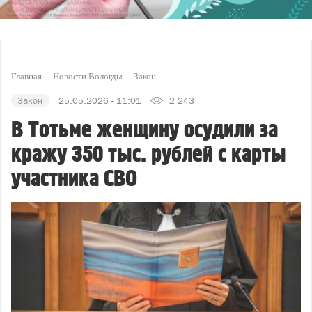
Главная
Новости Вологды
Закон
Закон
25.05.2026 - 11:01
2 243
В Тотьме женщину осудили за
кражу 350 тыс. рублей с карты
участника СВО