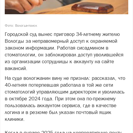
Фото: Вологда-поиск
Городской суд вынес приговор 34-летнему жителю
Вологды за неправомерный доступ к охраняемой
законом информации. Работая сисадмином в
стоматологии, он заблокировал доступ уволившейся
из организации сотрудницы к аккаунту на сайте
вакансий.
На суде вологжанин вину не признал: рассказал, что
40-летняя потерпевшая работала в той же сети
стоматологий управляющим директором и уволилась
в октябре 2024 года. При этом она по-прежнему
пользовалась аккаунтом сервиса, где в качестве
логина и в резюме был указан почтовый ящик
клиники.
Когда в январе 2025 года на корпоративную почту