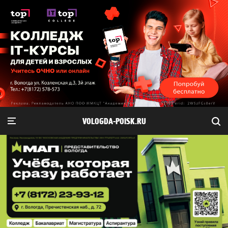
VOLOGDA-POISK.RU