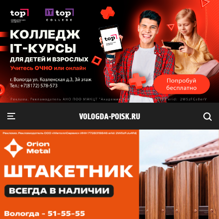
VOLOGDA-POISK.RU