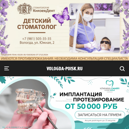
VOLOGDA-POISK.RU