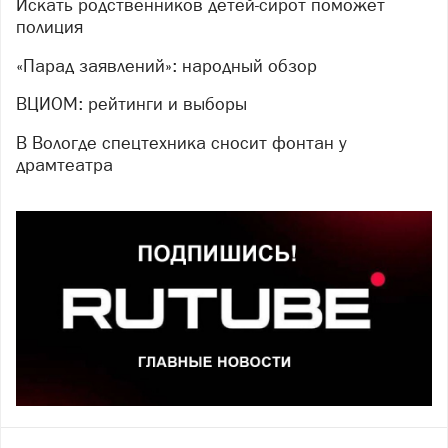
Искать родственников детей-сирот поможет
полиция
«Парад заявлений»: народный обзор
ВЦИОМ: рейтинги и выборы
В Вологде спецтехника сносит фонтан у
драмтеатра