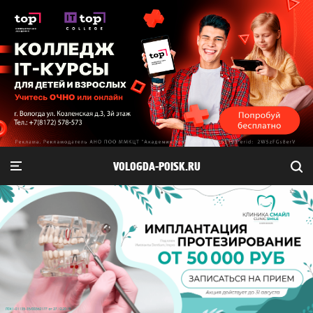
VOLOGDA-POISK.RU