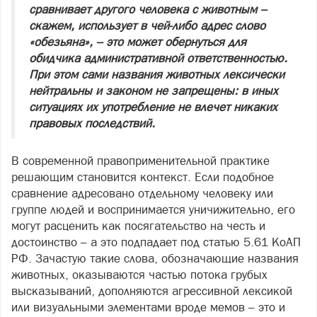
сравнивает другого человека с животным –
скажем, использует в чей‑либо адрес слово
«обезьяна», – это может обернуться для
обидчика административной ответственностью.
При этом сами названия животных лексически
нейтральны и законом не запрещены: в иных
ситуациях их употребление не влечет никаких
правовых последствий.
В современной правоприменительной практике
решающим становится контекст. Если подобное
сравнение адресовано отдельному человеку или
группе людей и воспринимается уничижительно, его
могут расценить как посягательство на честь и
достоинство – а это подпадает под статью 5.61 КоАП
РФ. Зачастую такие слова, обозначающие названия
животных, оказываются частью потока грубых
высказываний, дополняются агрессивной лексикой
или визуальными элементами вроде мемов – это и