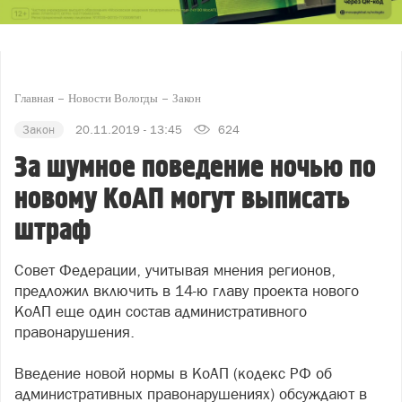
Главная
Новости Вологды
Закон
Закон
20.11.2019 - 13:45
624
За шумное поведение ночью по
новому КоАП могут выписать
штраф
Совет Федерации, учитывая мнения регионов,
предложил включить в 14-ю главу проекта нового
КоАП еще один состав административного
правонарушения.
Введение новой нормы в КоАП (кодекс РФ об
административных правонарушениях) обсуждают в