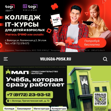
VOLOGDA-POISK.RU