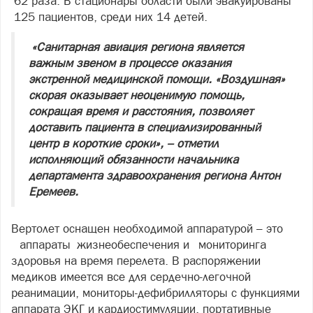
62 раза. В стационары области были эвакуированы
125 пациентов, среди них 14 детей.
«Санитарная авиация региона является
важным звеном в процессе оказания
экстренной медицинской помощи. «Воздушная»
скорая оказывает неоценимую помощь,
сокращая время и расстояния, позволяет
доставить пациента в специализированный
центр в короткие сроки», – отметил
исполняющий обязанности начальника
департамента здравоохранения региона Антон
Еремеев.
Вертолет оснащен необходимой аппаратурой – это
аппараты жизнеобеспечения и мониторинга
здоровья на время перелета. В распоряжении
медиков имеется все для сердечно-легочной
реанимации, мониторы-дефибрилляторы с функциями
аппарата ЭКГ и кардиостимуляции, портативные