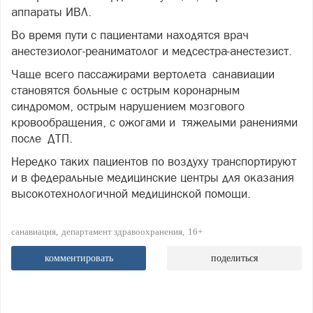
аппараты ИВЛ.
Во время пути с пациентами находятся врач
анестезиолог-реаниматолог и медсестра-анестезист.
Чаще всего пассажирами вертолета санавиации
становятся больные с острым коронарным
синдромом, острым нарушением мозгового
кровообращения, с ожогами и тяжелыми ранениями
после ДТП.
Нередко таких пациентов по воздуху транспортируют
и в федеральные медицинские центры для оказания
высокотехнологичной медицинской помощи.
санавиация
департамент здравоохранения
16+
комментировать
поделиться