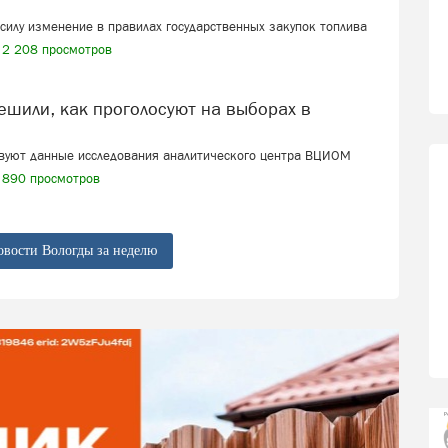
в силу изменение в правилах государственных закупок топлива
2 208 просмотров
твуют данные исследования аналитического центра ВЦИОМ
890 просмотров
овости Вологды за неделю