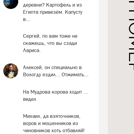
деревни? Картофель и из
Египта привезём. Капусту
в...
Сергей, по вам тоже не
скажешь, что вы сзади
Лариса.
Алексей, он специально в
Вологду ездил... Отжимать...
На Мудрова корова ходит ...
видел
Михаил, да взяточников,
воров и мошенников из
чиновников хоть отбавляй!