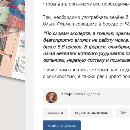
чтобы дать организму все необходим
Так, необходимо употреблять зелёный 
Ольга Фурман сообщила в беседе с Р
"По словам эксперта, в грецких ореха
благоприятно влияют на работу мозга,
более 5-6 орехов. В форели, скумбрии
из-за нехватки которого ухудшается п
организм, нервную систему и поднима
Также полезно пить зеленый чай, ведь
с сонливостью, а также расширяет во
Автор:
Алена Сидорова
экзамены
стресс на экзаменах
16+
комментировать