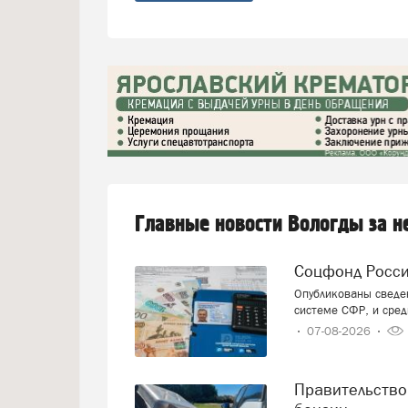
Главные новости Вологды за 
Соцфонд Росс
Опубликованы сведен
системе СФР, и сред
07-08-2026
Правительство смягчает требования к расчёту цен на