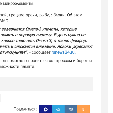
ые микроэлементы.
чай, грецкие орехи, рыбу, яблоки. Об этом
ИАМО.
х содержатся Омега-3 кислоты, которые
 память и нервную систему. В день нужно не
, лососе тоже есть Омега-3, а также фосфор,
амять и снижается внимание. Яблоки укрепляют
ют иммунитет"
, - сообщает
runews24.ru.
 он помогает справиться со стрессом и борется
зможности памяти.
Поделиться: