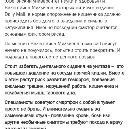
(Орегонский университет науки и здоровья) и
Валентайна Миллиена, которых цитирует издание
Daily Mail, в норме опорожнение кишечника должно
происходить без долгого ожидания и сильного
натуживания. Именно последний фактор считается
основным фактором риска.
По мнению Валентайна Миллиена, если за 5 минут
ничего не получилось, попытки стоить прекратить. И
подождать нового естественного позыва.
Стоит избегать длительного сидения на унитазе – это
повышает давление на сосуды прямой кишки. Вместе
с этим растут риск развития геморроя, появления
анальных трещин, нарушений работы кишечника и
ослабления мышц тазового дна.
Специалисты советуют смартфон с собой в туалет
просто не брать. И внимательно следить за
изменениями стула - появление крови, боли или
другие необычные симптомы требуют похода к врачу
за консультациями.