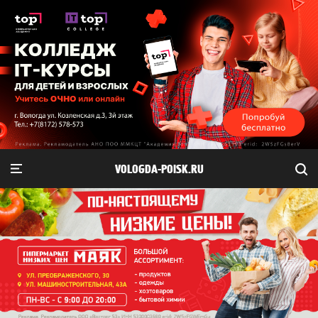
VOLOGDA-POISK.RU