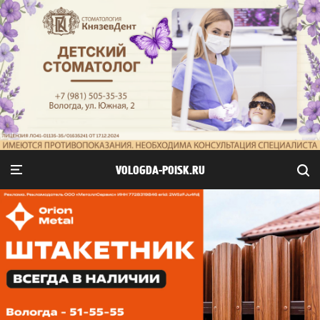
VOLOGDA-POISK.RU