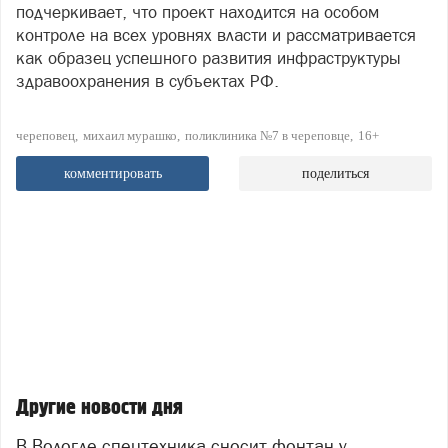
подчеркивает, что проект находится на особом
контроле на всех уровнях власти и рассматривается
как образец успешного развития инфраструктуры
здравоохранения в субъектах РФ.
череповец
михаил мурашко
поликлиника №7 в череповце
16+
комментировать
поделиться
Другие новости дня
В Вологде спецтехника сносит фонтан у