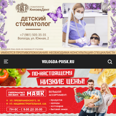
VOLOGDA-POISK.RU