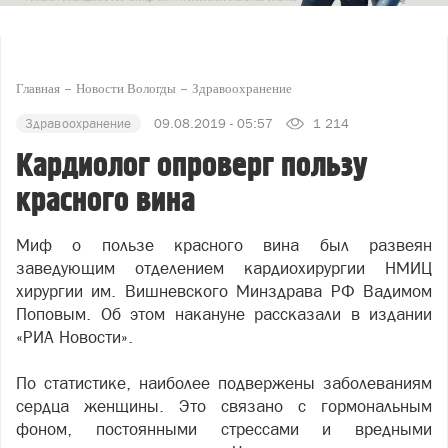
Главная
Новости Вологды
Здравоохранение
Здравоохранение
09.08.2019 - 05:57
1 214
Кардиолог опроверг пользу
красного вина
Миф о пользе красного вина был развеян
заведующим отделением кардиохирургии НМИЦ
хирургии им. Вишневского Минздрава РФ Вадимом
Поповым. Об этом накануне рассказали в издании
«РИА Новости».
По статистике, наиболее подвержены заболеваниям
сердца женщины. Это связано с гормональным
фоном, постоянными стрессами и вредными