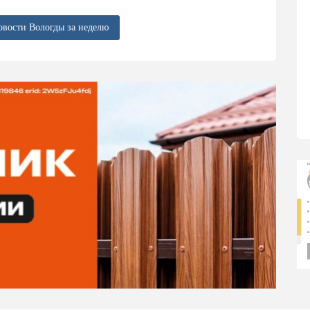
овости Вологды за неделю