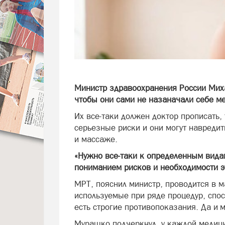
Министр здравоохранения России Мих
чтобы они сами не назаначали себе м
Их все-таки должен доктор прописать,
серьезные риски и они могут навредит
и массаже.
«Нужно все-таки к определенным вида
пониманием рисков и необходимости э
МРТ, пояснил министр, проводится в м
используемые при ряде процедур, спо
есть строгие противопоказания. Да и 
Мурашко подчеркнул, у каждой медици