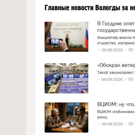
Главные новости Вологды за 
В Госдуме опять предложили заменить ЕГЭ
государственн
Инициативу внесла Н
отцовства, материнс
06-08-2026
«Обокрал вет
Такой законопроект 
06-08-2026
ВЦИОМ: ну что
ВЦИОМ опубликовал 
риску.
06-08-2026