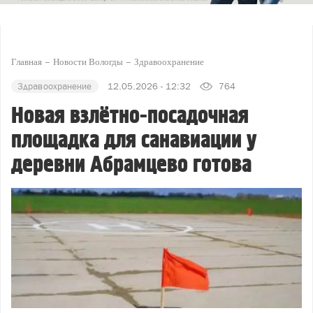
Главная
Новости Вологды
Здравоохранение
Здравоохранение
12.05.2026 - 12:32
764
Новая взлётно-посадочная
площадка для санавиации у
деревни Абрамцево готова