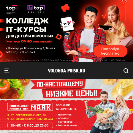
VOLOGDA-POISK.RU