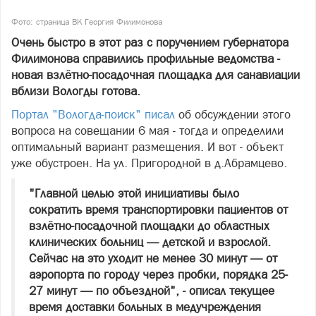
Фото: страница ВК Георгия Филимонова
Очень быстро в этот раз с поручением губернатора
Филимонова справились профильные ведомства -
новая взлётно-посадочная площадка для санавиации
вблизи Вологды готова.
Портал "Вологда-поиск" писал
об обсуждении этого
вопроса на совещании 6 мая - тогда и определили
оптимальный вариант размещения. И вот - объект
уже обустроен. На ул. Пригородной в д.Абрамцево.
"Главной целью этой инициативы было
сократить время транспортировки пациентов от
взлётно-посадочной площадки до областных
клинических больниц — детской и взрослой.
Сейчас на это уходит не менее 30 минут — от
аэропорта по городу через пробки, порядка 25-
27 минут — по объездной", - описал текущее
время доставки больных в медучреждения