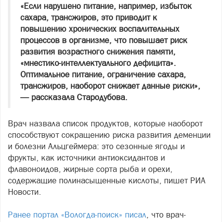
«Если нарушено питание, например, избыток
сахара, трансжиров, это приводит к
повышению хронических воспалительных
процессов в организме, что повышает риск
развития возрастного снижения памяти,
«мнестико-интеллектуального дефицита».
Оптимальное питание, ограничение сахара,
трансжиров, наоборот снижает данные риски»,
— рассказала Стародубова.
Врач назвала список продуктов, которые наоборот
способствуют сокращению риска развития деменции
и болезни Альцгеймера: это сезонные ягоды и
фрукты, как источники антиоксидантов и
флавоноидов, жирные сорта рыба и орехи,
содержащие полинасыщенные кислоты, пишет РИА
Новости.
Ранее портал «Вологда-поиск» писал
, что врач-