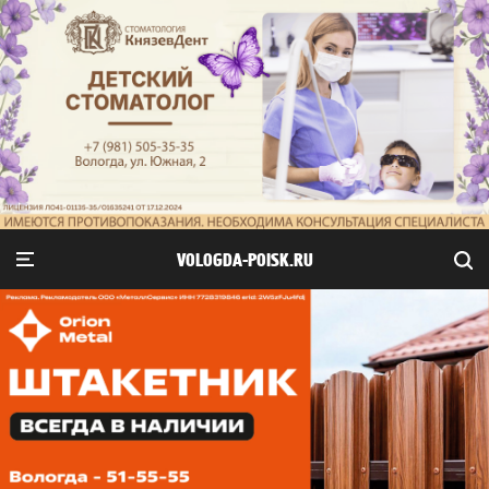
VOLOGDA-POISK.RU