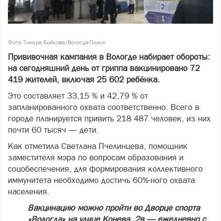
Фото Тимура Бойкова/Вологда-Поиск
Прививочная кампания в Вологде набирает обороты:
на сегодняшний день от гриппа вакцинировано 72
419 жителей, включая 25 602 ребёнка.
Это составляет 33,15 % и 42,79 % от
запланированного охвата соответственно. Всего в
городе планируется привить 218 487 человек, из них
почти 60 тысяч — дети.
Как отметила Светлана Пчелинцева, помощник
заместителя мэра по вопросам образования и
соцобеспечения, для формирования коллективного
иммунитета необходимо достичь 60%-ного охвата
населения.
Вакцинацию можно пройти во Дворце спорта
«Вологда» на улице Конева, 2в — ежедневно с