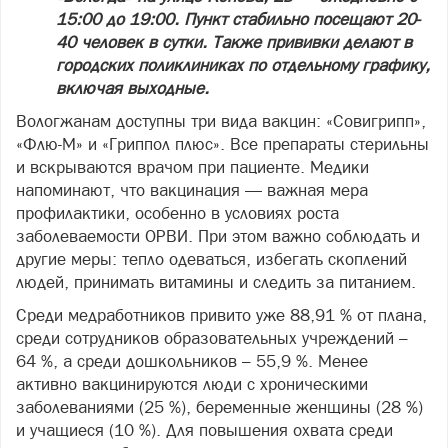
15:00 до 19:00. Пункт стабильно посещают 20-
40 человек в сутки. Также прививки делают в
городских поликлиниках по отдельному графику,
включая выходные.
Вологжанам доступны три вида вакцин: «Совигрипп»,
«Флю-М» и «Гриппол плюс». Все препараты стерильны
и вскрываются врачом при пациенте. Медики
напоминают, что вакцинация — важная мера
профилактики, особенно в условиях роста
заболеваемости ОРВИ. При этом важно соблюдать и
другие меры: тепло одеваться, избегать скоплений
людей, принимать витамины и следить за питанием.
Среди медработников привито уже 88,91 % от плана,
среди сотрудников образовательных учреждений –
64 %, а среди дошкольников – 55,9 %. Менее
активно вакцинируются люди с хроническими
заболеваниями (25 %), беременные женщины (28 %)
и учащиеся (10 %). Для повышения охвата среди