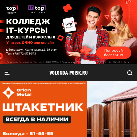
VOLOGDA-POISK.RU