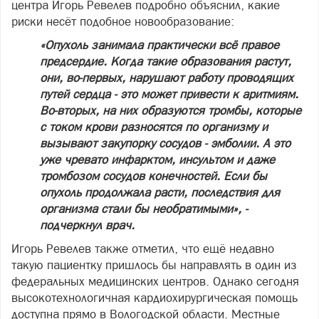
центра Игорь Ревелев подробно объяснил, какие
риски несёт подобное новообразование:
«Опухоль занимала практически всё правое
предсердие. Когда такие образования растут,
они, во-первых, нарушают работу проводящих
путей сердца - это может привести к аритмиям.
Во-вторых, на них образуются тромбы, которые
с током крови разносятся по организму и
вызывают закупорку сосудов - эмболии. А это
уже чревато инфарктом, инсультом и даже
тромбозом сосудов конечностей. Если бы
опухоль продолжала расти, последствия для
организма стали бы необратимыми», -
подчеркнул врач.
Игорь Ревелев также отметил, что ещё недавно
такую пациентку пришлось бы направлять в один из
федеральных медицинских центров. Однако сегодня
высокотехнологичная кардиохирургическая помощь
доступна прямо в Вологодской области. Местные