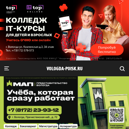
VOLOGDA-POISK.RU