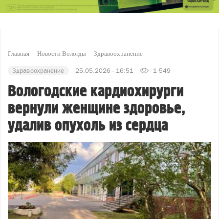
Главная
Новости Вологды
Здравоохранение
Здравоохранение
25.05.2026 - 16:51
1 549
Вологодские кардиохирурги
вернули женщине здоровье,
удалив опухоль из сердца